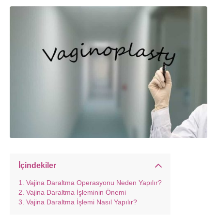
İçindekiler
Vajina Daraltma Operasyonu Neden Yapılır?
Vajina Daraltma İşleminin Önemi
Vajina Daraltma İşlemi Nasıl Yapılır?