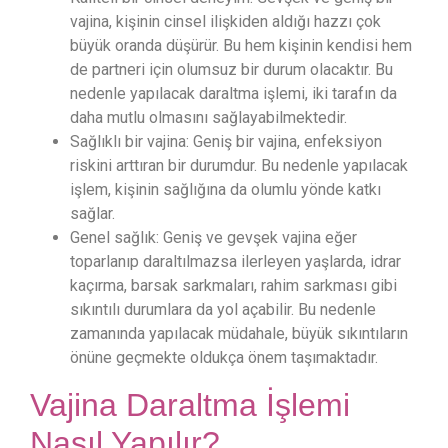
vajina, kişinin cinsel ilişkiden aldığı hazzı çok
büyük oranda düşürür. Bu hem kişinin kendisi hem
de partneri için olumsuz bir durum olacaktır. Bu
nedenle yapılacak daraltma işlemi, iki tarafın da
daha mutlu olmasını sağlayabilmektedir.
Sağlıklı bir vajina: Geniş bir vajina, enfeksiyon
riskini arttıran bir durumdur. Bu nedenle yapılacak
işlem, kişinin sağlığına da olumlu yönde katkı
sağlar.
Genel sağlık: Geniş ve gevşek vajina eğer
toparlanıp daraltılmazsa ilerleyen yaşlarda, idrar
kaçırma, barsak sarkmaları, rahim sarkması gibi
sıkıntılı durumlara da yol açabilir. Bu nedenle
zamanında yapılacak müdahale, büyük sıkıntıların
önüne geçmekte oldukça önem taşımaktadır.
Vajina Daraltma İşlemi
Nasıl Yapılır?