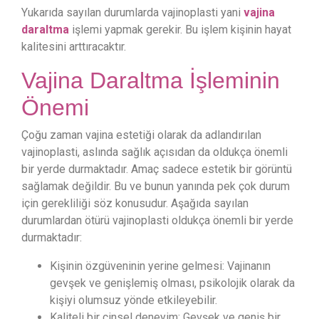
Yukarıda sayılan durumlarda vajinoplasti yani
vajina
daraltma
işlemi yapmak gerekir. Bu işlem kişinin hayat
kalitesini arttıracaktır.
Vajina Daraltma İşleminin
Önemi
Çoğu zaman vajina estetiği olarak da adlandırılan
vajinoplasti, aslında sağlık açısıdan da oldukça önemli
bir yerde durmaktadır. Amaç sadece estetik bir görüntü
sağlamak değildir. Bu ve bunun yanında pek çok durum
için gerekliliği söz konusudur. Aşağıda sayılan
durumlardan ötürü vajinoplasti oldukça önemli bir yerde
durmaktadır:
Kişinin özgüveninin yerine gelmesi: Vajinanın
gevşek ve genişlemiş olması, psikolojik olarak da
kişiyi olumsuz yönde etkileyebilir.
Kaliteli bir cinsel deneyim: Gevşek ve geniş bir