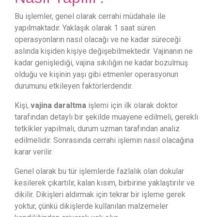
Bu işlemler, genel olarak cerrahi müdahale ile
yapılmaktadır. Yaklaşık olarak 1 saat süren
operasyonların nasıl olacağı ve ne kadar süreceği
aslında kişiden kişiye değişebilmektedir. Vajinanın ne
kadar genişlediği, vajina sıkılığın ne kadar bozulmuş
olduğu ve kişinin yaşı gibi etmenler operasyonun
durumunu etkileyen faktörlerdendir.
Kişi,
vajina daraltma
işlemi için ilk olarak doktor
tarafından detaylı bir şekilde muayene edilmeli, gerekli
tetkikler yapılmalı, durum uzman tarafından analiz
edilmelidir. Sonrasında cerrahi işlemin nasıl olacağına
karar verilir.
Genel olarak bu tür işlemlerde fazlalık olan dokular
kesilerek çıkartılır, kalan kısım, birbirine yaklaştırılır ve
dikilir. Dikişleri aldırmak için tekrar bir işleme gerek
yoktur, çünkü dikişlerde kullanılan malzemeler