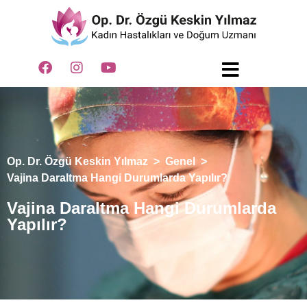
Op. Dr. Özgü Keskin Yılmaz
>
Genel
>
Vajina Daraltma Hangi Durumlarda Yapılır?
Vajina Daraltma Hangi Durumlarda
Yapılır?