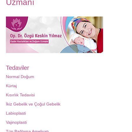
Uzmanı
Tedaviler
Normal Doğum
Kürtaj
Kısırlık Tedavisi
İkiz Gebelik ve Çoğul Gebelik
Labioplasti
Vajinoplasti
Tüp Bağlama Ameliyatı