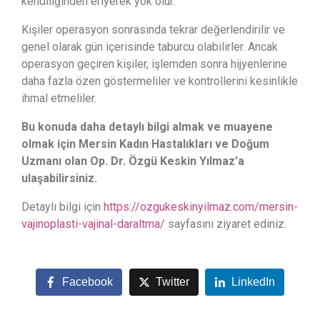
kendiliğinden eriyerek yok olur.
Kişiler operasyon sonrasında tekrar değerlendirilir ve
genel olarak gün içerisinde taburcu olabilirler. Ancak
operasyon geçiren kişiler, işlemden sonra hijyenlerine
daha fazla özen göstermeliler ve kontrollerini kesinlikle
ihmal etmeliler.
Bu konuda daha detaylı bilgi almak ve muayene
olmak için Mersin Kadın Hastalıkları ve Doğum
Uzmanı olan Op. Dr. Özgü Keskin Yılmaz’a
ulaşabilirsiniz.
Detaylı bilgi için
https://ozgukeskinyilmaz.com/mersin-
vajinoplasti-vajinal-daraltma/
sayfasını ziyaret ediniz.
Facebook
Twitter
LinkedIn