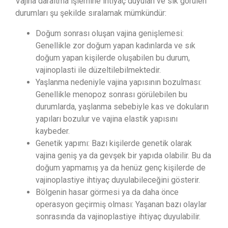
Vajina daraltma işlemine ihtiyaç duyulan ve sık görülen
durumları şu şekilde sıralamak mümkündür:
Doğum sonrası oluşan vajina genişlemesi:
Genellikle zor doğum yapan kadınlarda ve sık
doğum yapan kişilerde oluşabilen bu durum,
vajinoplasti ile düzeltilebilmektedir.
Yaşlanma nedeniyle vajina yapısının bozulması:
Genellikle menopoz sonrası görülebilen bu
durumlarda, yaşlanma sebebiyle kas ve dokuların
yapıları bozulur ve vajina elastik yapısını
kaybeder.
Genetik yapımı: Bazı kişilerde genetik olarak
vajina geniş ya da gevşek bir yapıda olabilir. Bu da
doğum yapmamış ya da henüz genç kişilerde de
vajinoplastiye ihtiyaç duyulabileceğini gösterir.
Bölgenin hasar görmesi ya da daha önce
operasyon geçirmiş olması: Yaşanan bazı olaylar
sonrasında da vajinoplastiye ihtiyaç duyulabilir.