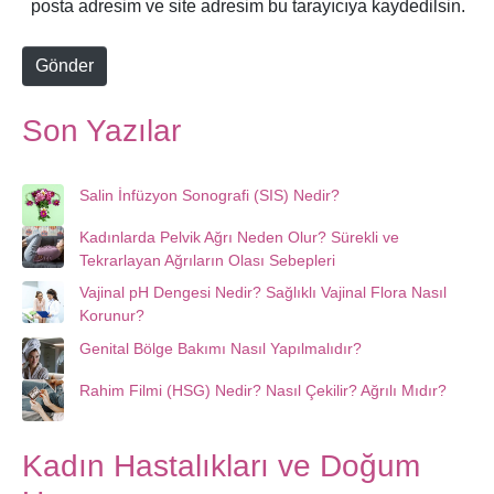
posta adresim ve site adresim bu tarayıcıya kaydedilsin.
*
t
e
Gönder
Son Yazılar
Salin İnfüzyon Sonografi (SIS) Nedir?
Kadınlarda Pelvik Ağrı Neden Olur? Sürekli ve
Tekrarlayan Ağrıların Olası Sebepleri
Vajinal pH Dengesi Nedir? Sağlıklı Vajinal Flora Nasıl
Korunur?
Genital Bölge Bakımı Nasıl Yapılmalıdır?
Rahim Filmi (HSG) Nedir? Nasıl Çekilir? Ağrılı Mıdır?
Kadın Hastalıkları ve Doğum