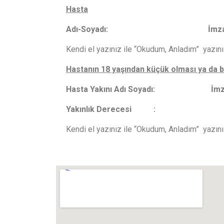
Hasta
Adı-Soyadı: İmza
Kendi el yazınız ile “Okudum, Anladım” yazını
Hastanın 18 yaşından küçük olması ya da bil
Hasta Yakını Adı Soyadı
Yakınlık Derecesi :
Kendi el yazınız ile “Okudum, Anladım” yazını