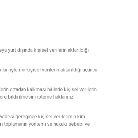
a yurt dışında kişisel verilerin aktarıldığı
an işlemin kişisel verilerin aktarıldığı üçüncü
rin ortadan kalkması hâlinde kişisel verilerin
ere bildirilmesini isteme haklarınız
addesi gereğince kişisel verilerimin kim
 veri toplamanın yöntemi ve hukuki sebebi ve