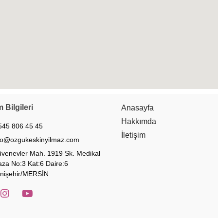
m Bilgileri
Anasayfa
Hakkımda
545 806 45 45
İletişim
fo@ozgukeskinyilmaz.com
venevler Mah. 1919 Sk. Medikal
aza No:3 Kat:6 Daire:6
nişehir/MERSİN