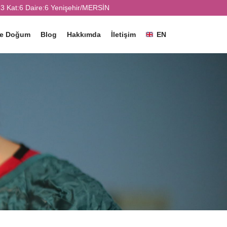
3 Kat:6 Daire:6 Yenişehir/MERSİN
ve Doğum
Blog
Hakkımda
İletişim
EN