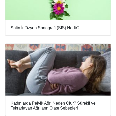
Salin İnfüzyon Sonografi (SIS) Nedir?
Kadınlarda Pelvik Ağrı Neden Olur? Sürekli ve
Tekrarlayan Ağrıların Olası Sebepleri