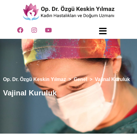
Op. Dr. Özgü Keskin Yılmaz
>
Genel
>
Vajinal Kuruluk
Vajinal Kuruluk