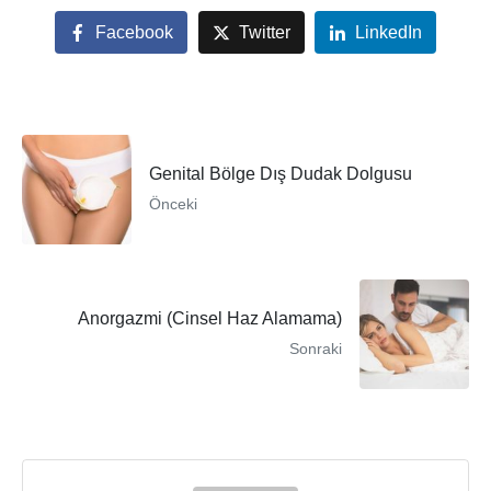
Facebook
Twitter
LinkedIn
Genital Bölge Dış Dudak Dolgusu
Önceki
Anorgazmi (Cinsel Haz Alamama)
Sonraki