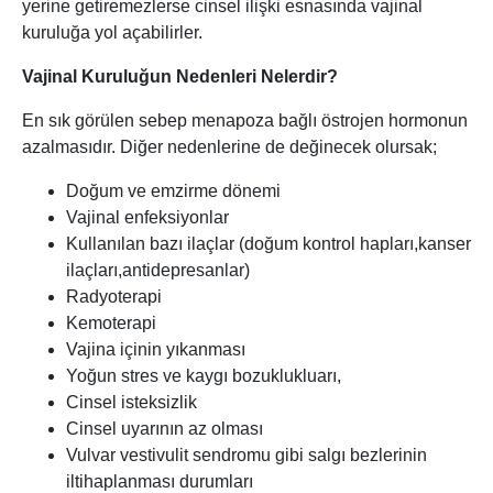
yerine getiremezlerse cinsel ilişki esnasında vajinal
kuruluğa yol açabilirler.
Vajinal Kuruluğun Nedenleri Nelerdir?
En sık görülen sebep menapoza bağlı östrojen hormonun
azalmasıdır. Diğer nedenlerine de değinecek olursak;
Doğum ve emzirme dönemi
Vajinal enfeksiyonlar
Kullanılan bazı ilaçlar (doğum kontrol hapları,kanser
ilaçları,antidepresanlar)
Radyoterapi
Kemoterapi
Vajina içinin yıkanması
Yoğun stres ve kaygı bozuklukluarı,
Cinsel isteksizlik
Cinsel uyarının az olması
Vulvar vestivulit sendromu gibi salgı bezlerinin
iltihaplanması durumları