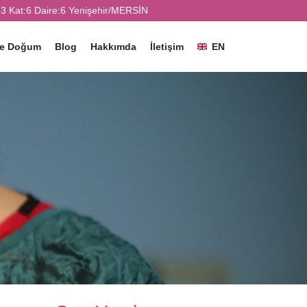
3 Kat:6 Daire:6 Yenişehir/MERSİN
ve Doğum
Blog
Hakkımda
İletişim
EN