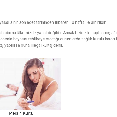
asal sınır son adet tarihinden itibaren 10 hafta ile sınırlıdır.
nlandırma ülkemizde yasal değildir. Ancak bebekte saptanmış ağır
nnenin hayatını tehlikeye atacağı durumlarda sağlık kurulu kararı i
aj yapılırsa buna illegal kürtaj denir.
Mersin Kürtaj