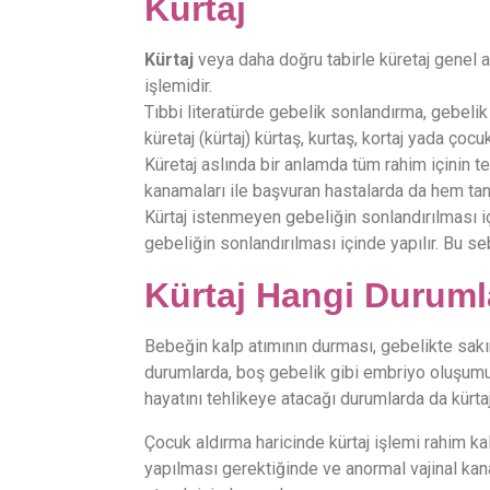
Kürtaj
Kürtaj
veya daha doğru tabirle küretaj genel 
işlemidir.
Tıbbi literatürde gebelik sonlandırma, gebeli
küretaj (kürtaj) kürtaş, kurtaş, kortaj yada çocuk
Küretaj aslında bir anlamda tüm rahim içinin
kanamaları ile başvuran hastalarda da hem tanı
Kürtaj istenmeyen gebeliğin sonlandırılması iç
gebeliğin sonlandırılması içinde yapılır. Bu s
Kürtaj Hangi Durumla
Bebeğin kalp atımının durması, gebelikte sakı
durumlarda, boş gebelik gibi embriyo oluşum
hayatını tehlikeye atacağı durumlarda da kürtaj
Çocuk aldırma haricinde kürtaj işlemi rahim ka
yapılması gerektiğinde ve anormal vajinal ka