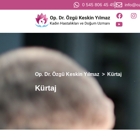
0 545 806 45 45
info@o
Op. Dr. Özgü Keskin Yılmaz
>
Kürtaj
Kürtaj