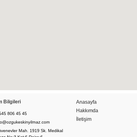
m Bilgileri
Anasayfa
Hakkımda
545 806 45 45
İletişim
fo@ozgukeskinyilmaz.com
venevler Mah. 1919 Sk. Medikal