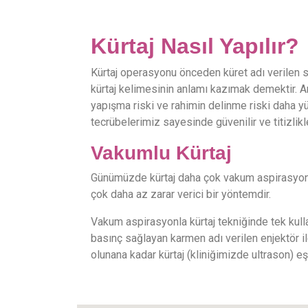
Kürtaj Nasıl Yapılır?
Kürtaj operasyonu önceden küret adı verilen sert
kürtaj kelimesinin anlamı kazımak demektir. 
yapışma riski ve rahimin delinme riski daha yü
tecrübelerimiz sayesinde güvenilir ve titizlik
Vakumlu Kürtaj
Günümüzde kürtaj daha çok vakum aspirasyon y
çok daha az zarar verici bir yöntemdir.
Vakum aspirasyonla kürtaj tekniğinde tek kullan
basınç sağlayan karmen adı verilen enjektör i
olunana kadar kürtaj (kliniğimizde ultrason) eş