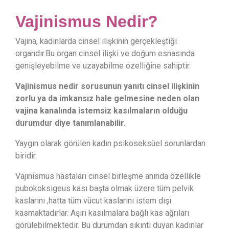
Vajinismus Nedir?
Vajina, kadınlarda cinsel ilişkinin gerçekleştiği
organdır.Bu organ cinsel ilişki ve doğum esnasında
genişleyebilme ve uzayabilme özelliğine sahiptir.
Vajinismus nedir sorusunun yanıtı cinsel ilişkinin
zorlu ya da imkansız hale gelmesine neden olan
vajina kanalında istemsiz kasılmaların olduğu
durumdur diye tanımlanabilir.
Yaygın olarak görülen kadın psikoseksüel sorunlardan
biridir.
Vajinismus hastaları cinsel birleşme anında özellikle
pubokoksigeus kası başta olmak üzere tüm pelvik
kaslarını ,hatta tüm vücut kaslarını istem dışı
kasmaktadırlar. Aşırı kasılmalara bağlı kas ağrıları
görülebilmektedir. Bu durumdan sıkıntı duyan kadınlar