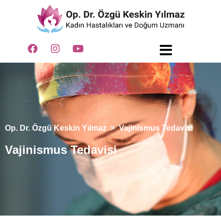
Op. Dr. Özgü Keskin Yılmaz
>
Vajinismus Tedavisi
Vajinismus Tedavisi