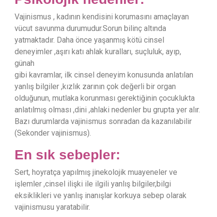
Vajinismus , kadının kendisini korumasını amaçlayan
vücut savunma durumudur.Sorun bilinç altında
yatmaktadır. Daha önce yaşanmış kötü cinsel
deneyimler ,aşırı katı ahlak kuralları, suçluluk, ayıp,
günah
gibi kavramlar, ilk cinsel deneyim konusunda anlatılan
yanlış bilgiler ,kızlık zarının çok değerli bir organ
olduğunun, mutlaka korunması gerektiğinin çocuklukta
anlatılmış olması ,dini ,ahlaki nedenler bu grupta yer alır.
Bazı durumlarda vajinismus sonradan da kazanılabilir
(Sekonder vajinismus).
En sık sebepler:
Sert, hoyratça yapılmış jinekolojik muayeneler ve
işlemler ,cinsel ilişki ile ilgili yanlış bilgiler,bilgi
eksiklikleri ve yanlış inanışlar korkuya sebep olarak
vajinismusu yaratabilir.