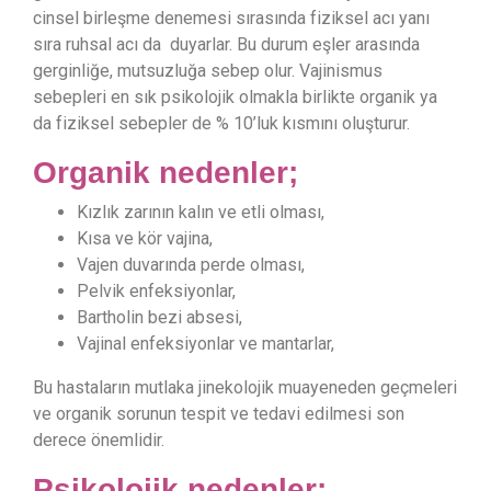
cinsel birleşme denemesi sırasında fiziksel acı yanı
sıra ruhsal acı da duyarlar. Bu durum eşler arasında
gerginliğe, mutsuzluğa sebep olur. Vajinismus
sebepleri en sık psikolojik olmakla birlikte organik ya
da fiziksel sebepler de % 10’luk kısmını oluşturur.
Organik nedenler;
Kızlık zarının kalın ve etli olması,
Kısa ve kör vajina,
Vajen duvarında perde olması,
Pelvik enfeksiyonlar,
Bartholin bezi absesi,
Vajinal enfeksiyonlar ve mantarlar,
Bu hastaların mutlaka jinekolojik muayeneden geçmeleri
ve organik sorunun tespit ve tedavi edilmesi son
derece önemlidir.
Psikolojik nedenler: