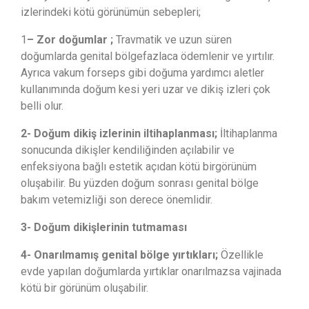
izlerindeki kötü görünümün sebepleri;
1
– Zor doğumlar ;
Travmatik ve uzun süren
doğumlarda genital bölgefazlaca ödemlenir ve yırtılır.
Ayrıca vakum forseps gibi doğuma yardımcı aletler
kullanımında doğum kesi yeri uzar ve dikiş izleri çok
belli olur.
2- Doğum dikiş izlerinin iltihaplanması;
İltihaplanma
sonucunda dikişler kendiliğinden açılabilir ve
enfeksiyona bağlı estetik açıdan kötü birgörünüm
oluşabilir. Bu yüzden doğum sonrası genital bölge
bakım vetemizliği son derece önemlidir.
3- Doğum dikişlerinin tutmaması
4- Onarılmamış genital bölge yırtıkları;
Özellikle
evde yapılan doğumlarda yırtıklar onarılmazsa vajinada
kötü bir görünüm oluşabilir.