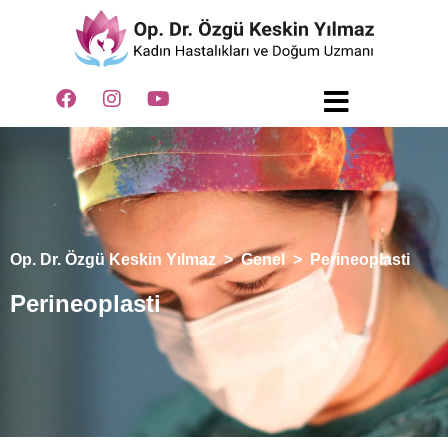
Op. Dr. Özgü Keskin Yılmaz
>
Genel
>
Perineoplasti
Perineoplasti