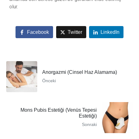
olur.
Facebook
Twitter
LinkedIn
Anorgazmi (Cinsel Haz Alamama)
Önceki
Mons Pubis Estetiği (Venüs Tepesi
Estetiği)
Sonraki