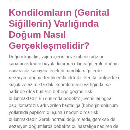
Kondilomların (Genital
Siğillerin) Varlığında
Doğum Nasıl
Gerçekleşmelidir?
Doğum kanalını, vajen içerisini ve rahmin ağzını
kapatacak kadar büyük durumda olan siğiller ile doğum
esnasında kanayabilecek durumdaki siğillerde
sezaryen doğum tercih edilmektedir. Genital bölgedeki
küçük ve az miktardaki kondilomların varlığında ise
nadir de olsa bunların bebeğe geçme riski
bulunmaktadır. Bu durumda bebekte juvenil laringeal
papillomatozis adı verilen hastalığa (bebeğin solunum
yollarında papilom oluşumu) neden olma riski
bulunmaktadır. Gerek normal doğumlarda, gerekse de
sezaryen doğumlarda bebekte bu hastalığa nadiren de