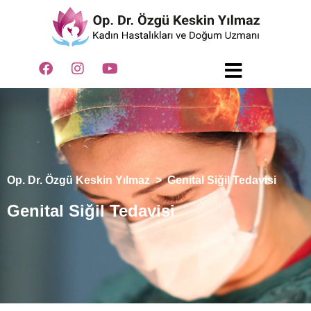
Op. Dr. Özgü Keskin Yılmaz
>
Genital Siğil Tedavisi
Genital Siğil Tedavisi