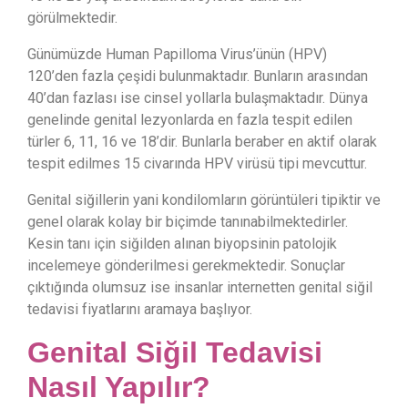
görülmektedir.
Günümüzde Human Papilloma Virus’ünün (HPV)
120’den fazla çeşidi bulunmaktadır. Bunların arasından
40’dan fazlası ise cinsel yollarla bulaşmaktadır. Dünya
genelinde genital lezyonlarda en fazla tespit edilen
türler 6, 11, 16 ve 18’dir. Bunlarla beraber en aktif olarak
tespit edilmes 15 civarında HPV virüsü tipi mevcuttur.
Genital siğillerin yani kondilomların görüntüleri tipiktir ve
genel olarak kolay bir biçimde tanınabilmektedirler.
Kesin tanı için siğilden alınan biyopsinin patolojik
incelemeye gönderilmesi gerekmektedir. Sonuçlar
çıktığında olumsuz ise insanlar internetten genital siğil
tedavisi fiyatlarını aramaya başlıyor.
Genital Siğil Tedavisi
Nasıl Yapılır?