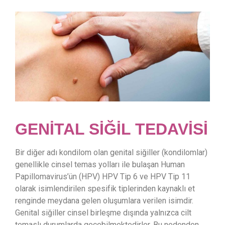
GENİTAL SİĞİL TEDAVİSİ
Bir diğer adı kondilom olan genital siğiller (kondilomlar)
genellikle cinsel temas yolları ile bulaşan Human
Papillomavirus’ün (HPV) HPV Tip 6 ve HPV Tip 11
olarak isimlendirilen spesifik tiplerinden kaynaklı et
renginde meydana gelen oluşumlara verilen isimdir.
Genital siğiller cinsel birleşme dışında yalnızca cilt
temaslı durumlarda geçebilmektedirler. Bu nedenden