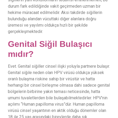
durum fark edildiğinde vakit geçirmeden uzman bir
hekime müracaat edilmelidir. Aksi takdirde siğillerin
bulunduğu alandan vücuttaki diğer alanlara doğru
üremesi ve yayılımı oldukça hızlı bir şekilde
gerçekleşmektedir.
Genital Siğil Bulaşıcı
mıdır?
Evet. Genital siğiller cinsel ilişki yoluyla partnere bulaşır.
Genital siğile neden olan HPV virüsü oldukça yüksek
oranlı bulaşma riskine sahip bir virüstür ve hatta
herhangi bir cinsel birleşme olmasa dahi sadece genital
bölgelerin birbirine yakın teması neticesinde, hatta
umumi tuvaletlerden bile bulaşabilmektedirler. HPV’nin
açılımı “Human papilloma virus”dür. Human papilloma
virüsü cinsel yaşantının en aktik olduğu dönemler olan
18 ile 25 yaş arasındaki bireylerde daha sık