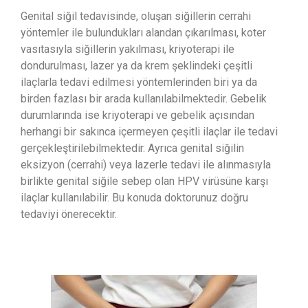
Genital siğil tedavisinde, oluşan siğillerin cerrahi
yöntemler ile bulundukları alandan çıkarılması, koter
vasıtasıyla siğillerin yakılması, kriyoterapi ile
dondurulması, lazer ya da krem şeklindeki çeşitli
ilaçlarla tedavi edilmesi yöntemlerinden biri ya da
birden fazlası bir arada kullanılabilmektedir. Gebelik
durumlarında ise kriyoterapi ve gebelik açısından
herhangi bir sakınca içermeyen çeşitli ilaçlar ile tedavi
gerçekleştirilebilmektedir. Ayrıca genital siğilin
eksizyon (cerrahi) veya lazerle tedavi ile alınmasıyla
birlikte genital siğile sebep olan HPV virüsüne karşı
ilaçlar kullanılabilir. Bu konuda doktorunuz doğru
tedaviyi önerecektir.