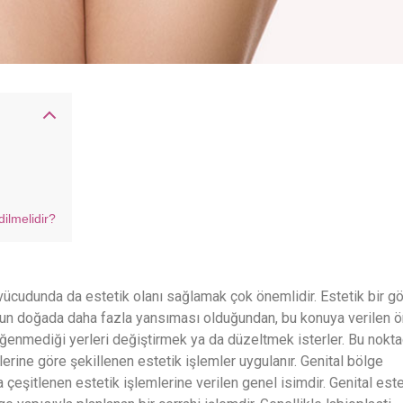
ilmelidir?
 vücudunda da estetik olanı sağlamak çok önemlidir. Estetik bir g
unun doğada daha fazla yansıması olduğundan, bu konuya verilen
eğenmediği yerleri değiştirmek ya da düzeltmek isterler. Bu nokt
erine göre şekillenen estetik işlemler uygulanır. Genital bölge
 çeşitlenen estetik işlemlerine verilen genel isimdir. Genital este