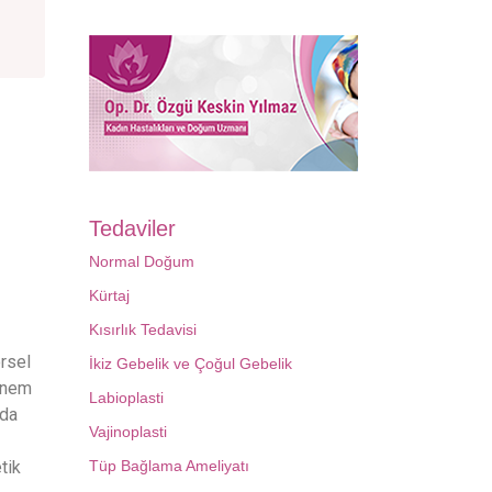
Tedaviler
Normal Doğum
Kürtaj
Kısırlık Tedavisi
örsel
İkiz Gebelik ve Çoğul Gebelik
 önem
Labioplasti
ada
Vajinoplasti
Tüp Bağlama Ameliyatı
tik