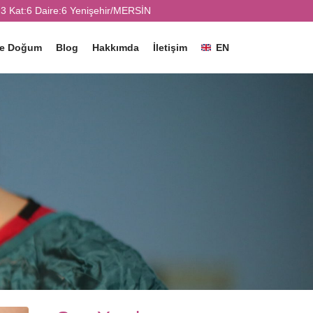
3 Kat:6 Daire:6 Yenişehir/MERSİN
ve Doğum
Blog
Hakkımda
İletişim
EN