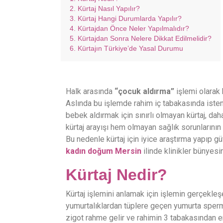
Kürtaj Nasıl Yapılır?
Kürtaj Hangi Durumlarda Yapılır?
Kürtajdan Önce Neler Yapılmalıdır?
Kürtajdan Sonra Nelere Dikkat Edilmelidir?
Kürtajın Türkiye’de Yasal Durumu
Halk arasında
“çocuk aldırma”
işlemi olarak 
Aslında bu işlemde rahim iç tabakasında isten
bebek aldırmak için sınırlı olmayan kürtaj, dah
kürtaj arayışı hem olmayan sağlık sorunların
Bu nedenle kürtaj için iyice araştırma yapıp 
kadın doğum Mersin
ilinde klinikler bünyes
Kürtaj Nedir?
Kürtaj işlemini anlamak için işlemin gerçekle
yumurtalıklardan tüplere geçen yumurta sperm i
zigot rahme gelir ve rahimin 3 tabakasından e