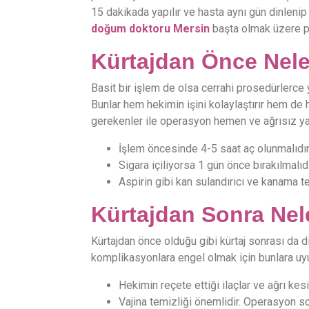
15 dakikada yapılır ve hasta aynı gün dinlenip
doğum doktoru Mersin
başta olmak üzere pe
Kürtajdan Önce Nele
Basit bir işlem de olsa cerrahi prosedürlerce 
Bunlar hem hekimin işini kolaylaştırır hem de 
gerekenler ile operasyon hemen ve ağrısız yap
İşlem öncesinde 4-5 saat aç olunmalıdır.
Sigara içiliyorsa 1 gün önce bırakılmalıdı
Aspirin gibi kan sulandırıcı ve kanama tet
Kürtajdan Sonra Nele
Kürtajdan önce olduğu gibi kürtaj sonrası da d
komplikasyonlara engel olmak için bunlara uyul
Hekimin reçete ettiği ilaçlar ve ağrı kesi
Vajina temizliği önemlidir. Operasyon so