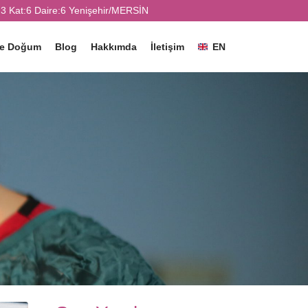
3 Kat:6 Daire:6 Yenişehir/MERSİN
ve Doğum
Blog
Hakkımda
İletişim
EN