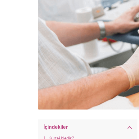
İçindekiler
Kürtaj Nedir?