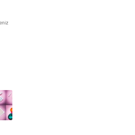
seniz