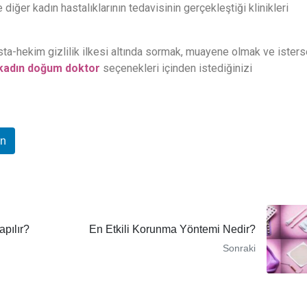
ğer kadın hastalıklarının tedavisinin gerçekleştiği klinikleri
asta-hekim gizlilik ilkesi altında sormak, muayene olmak ve ister
kadın doğum doktor
seçenekleri içinden istediğinizi
In
apılır?
En Etkili Korunma Yöntemi Nedir?
Sonraki