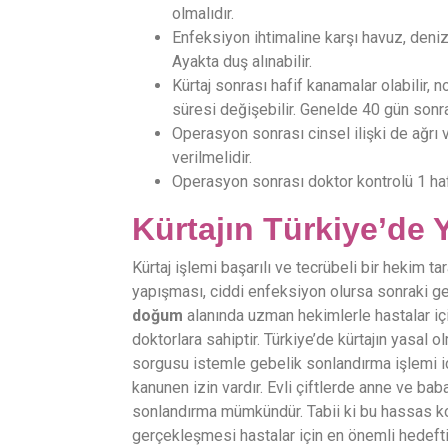
olmalıdır.
Enfeksiyon ihtimaline karşı havuz, deniz
Ayakta duş alınabilir.
Kürtaj sonrası hafif kanamalar olabilir, n
süresi değişebilir. Genelde 40 gün sonr
Operasyon sonrası cinsel ilişki de ağrı v
verilmelidir.
Operasyon sonrası doktor kontrolü 1 haf
Kürtajın Türkiye’de
Kürtaj işlemi başarılı ve tecrübeli bir hekim t
yapışması, ciddi enfeksiyon olursa sonraki geb
doğum
alanında uzman hekimlerle hastalar iç
doktorlara sahiptir. Türkiye’de kürtajın yasal 
sorgusu istemle gebelik sonlandırma işlemi i
kanunen izin vardır. Evli çiftlerde anne ve ba
sonlandırma mümkündür. Tabii ki bu hassas ko
gerçekleşmesi hastalar için en önemli hedefti