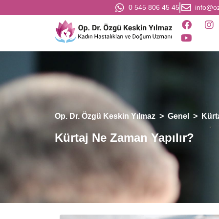
0 545 806 45 45
info@o
Op. Dr. Özgü Keskin Yılmaz
>
Genel
>
Kürt
Kürtaj Ne Zaman Yapılır?