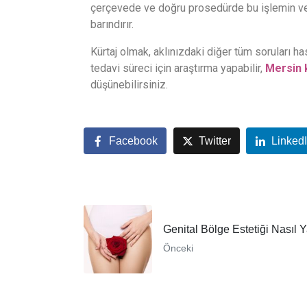
çerçevede ve doğru prosedürde bu işlemin ve di
barındırır.
Kürtaj olmak, aklınızdaki diğer tüm soruları h
tedavi süreci için araştırma yapabilir,
Mersin 
düşünebilirsiniz.
Facebook
Twitter
Linked
Genital Bölge Estetiği Nasıl Y
Önceki