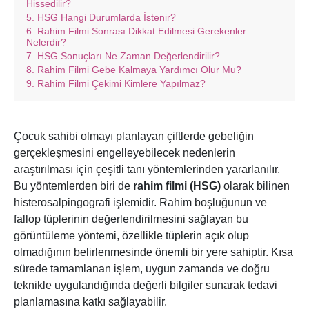
Hissedilir?
HSG Hangi Durumlarda İstenir?
Rahim Filmi Sonrası Dikkat Edilmesi Gerekenler
Nelerdir?
HSG Sonuçları Ne Zaman Değerlendirilir?
Rahim Filmi Gebe Kalmaya Yardımcı Olur Mu?
Rahim Filmi Çekimi Kimlere Yapılmaz?
Çocuk sahibi olmayı planlayan çiftlerde gebeliğin
gerçekleşmesini engelleyebilecek nedenlerin
araştırılması için çeşitli tanı yöntemlerinden yararlanılır.
Bu yöntemlerden biri de
rahim filmi (HSG)
olarak bilinen
histerosalpingografi işlemidir. Rahim boşluğunun ve
fallop tüplerinin değerlendirilmesini sağlayan bu
görüntüleme yöntemi, özellikle tüplerin açık olup
olmadığının belirlenmesinde önemli bir yere sahiptir. Kısa
sürede tamamlanan işlem, uygun zamanda ve doğru
teknikle uygulandığında değerli bilgiler sunarak tedavi
planlamasına katkı sağlayabilir.