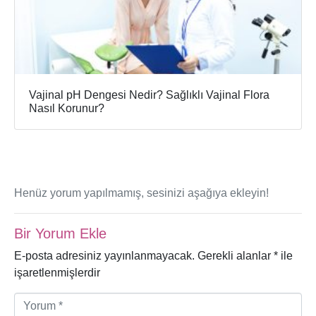
Vajinal pH Dengesi Nedir? Sağlıklı Vajinal Flora
Nasıl Korunur?
Henüz yorum yapılmamış, sesinizi aşağıya ekleyin!
Bir Yorum Ekle
E-posta adresiniz yayınlanmayacak.
Gerekli alanlar
*
ile
işaretlenmişlerdir
Y