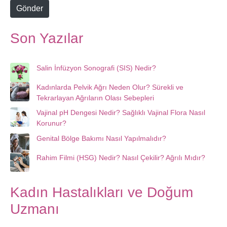
e
Gönder
Son Yazılar
Salin İnfüzyon Sonografi (SIS) Nedir?
Kadınlarda Pelvik Ağrı Neden Olur? Sürekli ve
Tekrarlayan Ağrıların Olası Sebepleri
Vajinal pH Dengesi Nedir? Sağlıklı Vajinal Flora Nasıl
Korunur?
Genital Bölge Bakımı Nasıl Yapılmalıdır?
Rahim Filmi (HSG) Nedir? Nasıl Çekilir? Ağrılı Mıdır?
Kadın Hastalıkları ve Doğum
Uzmanı