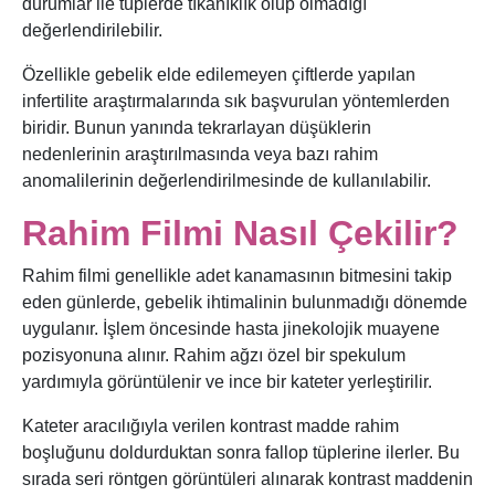
durumlar ile tüplerde tıkanıklık olup olmadığı
değerlendirilebilir.
Özellikle gebelik elde edilemeyen çiftlerde yapılan
infertilite araştırmalarında sık başvurulan yöntemlerden
biridir. Bunun yanında tekrarlayan düşüklerin
nedenlerinin araştırılmasında veya bazı rahim
anomalilerinin değerlendirilmesinde de kullanılabilir.
Rahim Filmi Nasıl Çekilir?
Rahim filmi genellikle adet kanamasının bitmesini takip
eden günlerde, gebelik ihtimalinin bulunmadığı dönemde
uygulanır. İşlem öncesinde hasta jinekolojik muayene
pozisyonuna alınır. Rahim ağzı özel bir spekulum
yardımıyla görüntülenir ve ince bir kateter yerleştirilir.
Kateter aracılığıyla verilen kontrast madde rahim
boşluğunu doldurduktan sonra fallop tüplerine ilerler. Bu
sırada seri röntgen görüntüleri alınarak kontrast maddenin