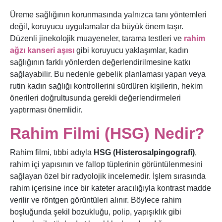
Üreme sağlığının korunmasında yalnızca tanı yöntemleri
değil, koruyucu uygulamalar da büyük önem taşır.
Düzenli jinekolojik muayeneler, tarama testleri ve
rahim
ağzı kanseri aşısı
gibi koruyucu yaklaşımlar, kadın
sağlığının farklı yönlerden değerlendirilmesine katkı
sağlayabilir. Bu nedenle gebelik planlaması yapan veya
rutin kadın sağlığı kontrollerini sürdüren kişilerin, hekim
önerileri doğrultusunda gerekli değerlendirmeleri
yaptırması önemlidir.
Rahim Filmi (HSG) Nedir?
Rahim filmi, tıbbi adıyla
HSG (Histerosalpingografi)
,
rahim içi yapısının ve fallop tüplerinin görüntülenmesini
sağlayan özel bir radyolojik incelemedir. İşlem sırasında
rahim içerisine ince bir kateter aracılığıyla kontrast madde
verilir ve röntgen görüntüleri alınır. Böylece rahim
boşluğunda şekil bozukluğu, polip, yapışıklık gibi