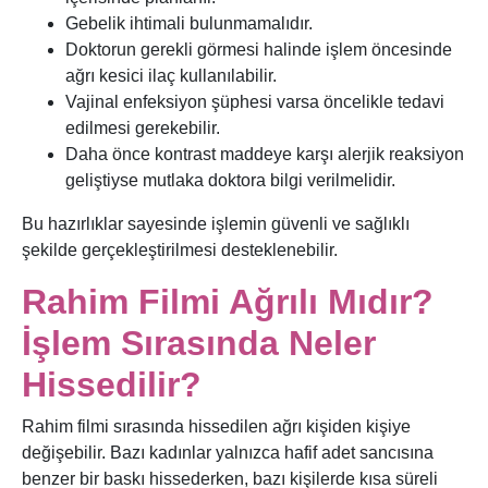
Gebelik ihtimali bulunmamalıdır.
Doktorun gerekli görmesi halinde işlem öncesinde
ağrı kesici ilaç kullanılabilir.
Vajinal enfeksiyon şüphesi varsa öncelikle tedavi
edilmesi gerekebilir.
Daha önce kontrast maddeye karşı alerjik reaksiyon
geliştiyse mutlaka doktora bilgi verilmelidir.
Bu hazırlıklar sayesinde işlemin güvenli ve sağlıklı
şekilde gerçekleştirilmesi desteklenebilir.
Rahim Filmi Ağrılı Mıdır?
İşlem Sırasında Neler
Hissedilir?
Rahim filmi sırasında hissedilen ağrı kişiden kişiye
değişebilir. Bazı kadınlar yalnızca hafif adet sancısına
benzer bir baskı hissederken, bazı kişilerde kısa süreli