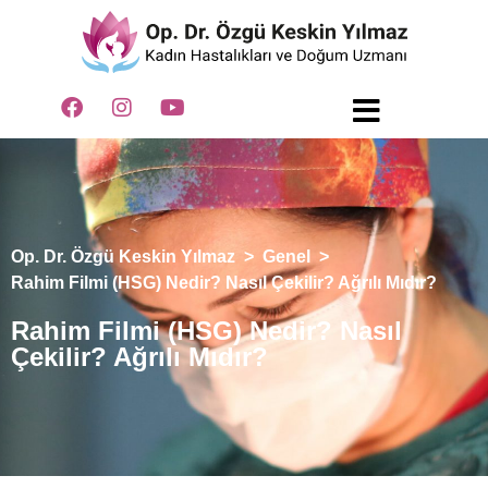
Op. Dr. Özgü Keskin Yılmaz
>
Genel
>
Rahim Filmi (HSG) Nedir? Nasıl Çekilir? Ağrılı Mıdır?
Rahim Filmi (HSG) Nedir? Nasıl
Çekilir? Ağrılı Mıdır?