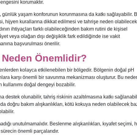
engesini korumaktır.
, günlük yaşam konforunun korunmasına da katkı sağlayabilir.
si, hijyen kurallarına dikkat edilmesi ve tahrişe neden olabilecek
ın ihtiyaçları farklı olabileceğinden bakım rutini de kişisel
âyet veya olağan dışı değişiklik fark edildiğinde ise vakit
anına başvurulması önerilir.
ı Neden Önemlidir?
enlerden kolayca etkilenebilen bir bölgedir. Bölgenin doğal pH
onlara karşı önemli bir savunma mekanizması oluşturur. Bu nede
n kullanımı doğal dengeyi bozabilir.
destek olunabilir, tahriş riskinin azaltılmasına katkı sağlanabil
nda doğru bakım alışkanlıkları, kötü kokuya neden olabilecek ba
labilir.
adığı unutulmamalıdır. Beslenme alışkanlıkları, kıyafet seçimi, h
u sürecin önemli parçalarıdır.