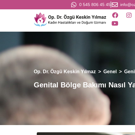
0 545 806 45 45
info@o
Op. Dr. Özgü Keskin Yılmaz
>
Genel
>
Geni
Genital Bölge Bakımı Nasıl Ya