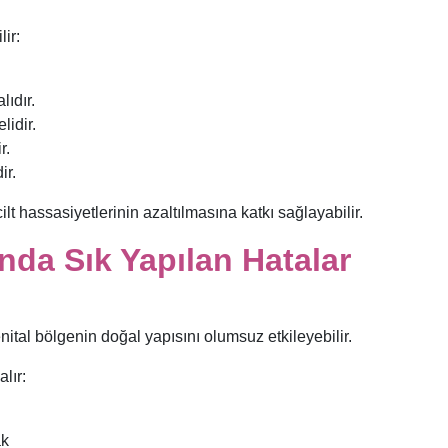
lir:
ıdır.
lidir.
r.
ir.
lt hassasiyetlerinin azaltılmasına katkı sağlayabilir.
nda Sık Yapılan Hatalar
nital bölgenin doğal yapısını olumsuz etkileyebilir.
lır:
ak