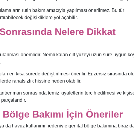
ulamaların rutin bakım amacıyla yapılması önerilmez. Bu tür
tırabilecek değişikliklere yol açabilir.
Sonrasında Nelere Dikkat
lanması önemlidir. Nemli kalan cilt yüzeyi uzun süre uygun koş
.
lan en kısa sürede değiştirilmesi önerilir. Egzersiz sırasında o
lerde rahatsızlık hissine neden olabilir.
antrenman sonrasında temiz kıyafetlerin tercih edilmesi ve kişis
parçalarıdır.
 Bölge Bakımı İçin Öneriler
z ya da havuz kullanımı nedeniyle genital bölge bakımına biraz d