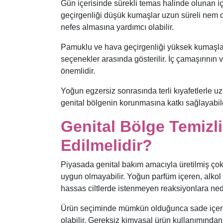
Gün içerisinde sürekli temas halinde olunan iç
geçirgenliği düşük kumaşlar uzun süreli nem 
nefes almasına yardımcı olabilir.
Pamuklu ve hava geçirgenliği yüksek kumaşlar
seçenekler arasında gösterilir. İç çamaşırının
önemlidir.
Yoğun egzersiz sonrasında terli kıyafetlerle 
genital bölgenin korunmasına katkı sağlayabilec
Genital Bölge Temizl
Edilmelidir?
Piyasada genital bakım amacıyla üretilmiş çok
uygun olmayabilir. Yoğun parfüm içeren, alkol 
hassas ciltlerde istenmeyen reaksiyonlara nede
Ürün seçiminde mümkün olduğunca sade içerikli
olabilir. Gereksiz kimyasal ürün kullanımından 