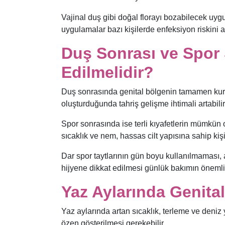
Vajinal duş gibi doğal florayı bozabilecek uyg
uygulamalar bazı kişilerde enfeksiyon riskini ar
Duş Sonrası ve Spor 
Edilmelidir?
Duş sonrasında genital bölgenin tamamen kuru
oluşturduğunda tahriş gelişme ihtimali artabilir
Spor sonrasında ise terli kıyafetlerin mümkün o
sıcaklık ve nem, hassas cilt yapısına sahip kişi
Dar spor taytlarının gün boyu kullanılmaması, 
hijyene dikkat edilmesi günlük bakımın önemli 
Yaz Aylarında Genital
Yaz aylarında artan sıcaklık, terleme ve deni
özen gösterilmesi gerekebilir.