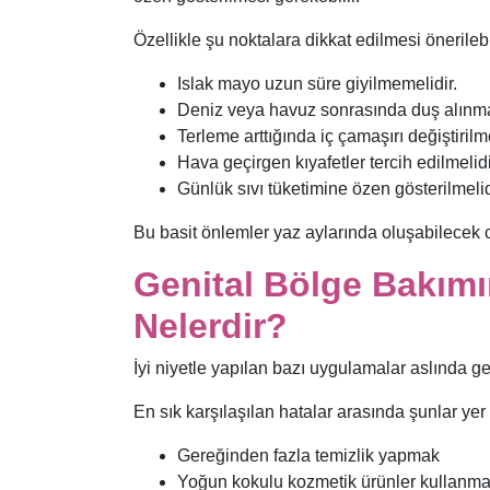
Özellikle şu noktalara dikkat edilmesi önerilebi
Islak mayo uzun süre giyilmemelidir.
Deniz veya havuz sonrasında duş alınmal
Terleme arttığında iç çamaşırı değiştirilme
Hava geçirgen kıyafetler tercih edilmelidi
Günlük sıvı tüketimine özen gösterilmelid
Bu basit önlemler yaz aylarında oluşabilecek ci
Genital Bölge Bakımı
Nelerdir?
İyi niyetle yapılan bazı uygulamalar aslında ge
En sık karşılaşılan hatalar arasında şunlar yer a
Gereğinden fazla temizlik yapmak
Yoğun kokulu kozmetik ürünler kullanm