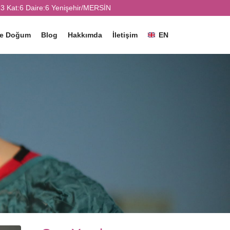
3 Kat:6 Daire:6 Yenişehir/MERSİN
ve Doğum
Blog
Hakkımda
İletişim
EN