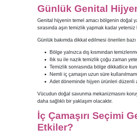
Günlük Genital Hijye
Genital hijyenin temel amacı bölgenin doğal y
sırasında aşırı temizlik yapmak kadar yetersiz
Günlük bakımda dikkat edilmesi önerilen bazı n
Bölge yalnızca dış kısmından temizlenme
Ilık su ile nazik temizlik çoğu zaman yeter
Temizlik sonrasında bölge dikkatlice kur
Nemli iç çamaşırı uzun süre kullanılmama
Adet döneminde hijyen ürünleri düzenli ara
Vücudun doğal savunma mekanizmasını koruya
daha sağlıklı bir yaklaşım olacaktır.
İç Çamaşırı Seçimi Ge
Etkiler?