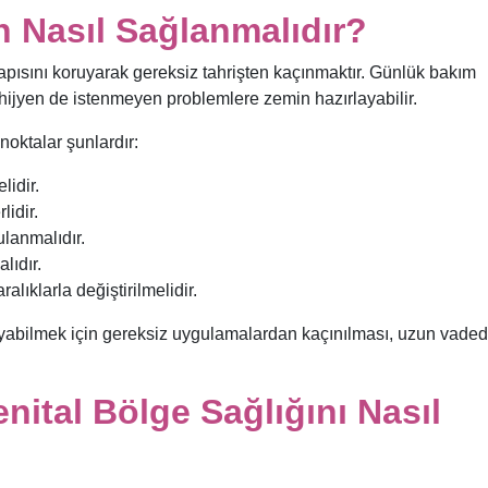
n Nasıl Sağlanmalıdır?
apısını koruyarak gereksiz tahrişten kaçınmaktır. Günlük bakım
 hijyen de istenmeyen problemlere zemin hazırlayabilir.
oktalar şunlardır:
lidir.
lidir.
ulanmalıdır.
lıdır.
lıklarla değiştirilmelidir.
bilmek için gereksiz uygulamalardan kaçınılması, uzun vade
nital Bölge Sağlığını Nasıl