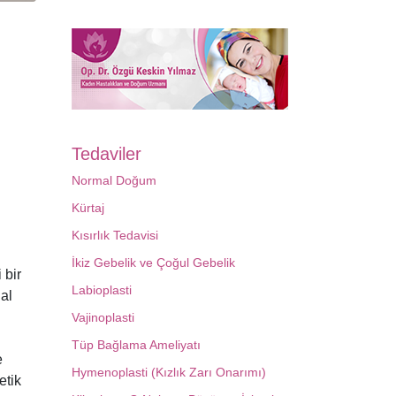
Tedaviler
Normal Doğum
Kürtaj
Kısırlık Tedavisi
İkiz Gebelik ve Çoğul Gebelik
 bir
Labioplasti
al
Vajinoplasti
Tüp Bağlama Ameliyatı
e
Hymenoplasti (Kızlık Zarı Onarımı)
etik