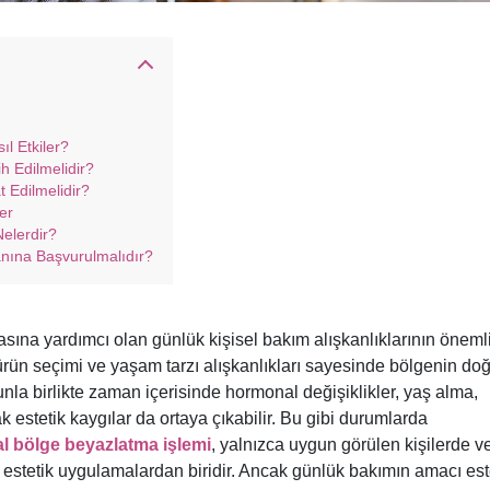
ıl Etkiler?
h Edilmelidir?
 Edilmelidir?
er
Nelerdir?
nına Başvurulmalıdır?
sına yardımcı olan günlük kişisel bakım alışkanlıklarının önemli
ürün seçimi ve yaşam tarzı alışkanlıkları sayesinde bölgenin doğ
unla birlikte zaman içerisinde hormonal değişiklikler, yaş alma,
 estetik kaygılar da ortaya çıkabilir. Bu gibi durumlarda
al bölge beyazlatma işlemi
, yalnızca uygun görülen kişilerde v
stetik uygulamalardan biridir. Ancak günlük bakımın amacı est