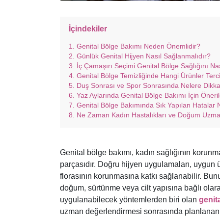
İçindekiler
Genital Bölge Bakımı Neden Önemlidir?
Günlük Genital Hijyen Nasıl Sağlanmalıdır?
İç Çamaşırı Seçimi Genital Bölge Sağlığını Nas
Genital Bölge Temizliğinde Hangi Ürünler Terci
Duş Sonrası ve Spor Sonrasında Nelere Dikkat
Yaz Aylarında Genital Bölge Bakımı İçin Öneril
Genital Bölge Bakımında Sık Yapılan Hatalar 
Ne Zaman Kadın Hastalıkları ve Doğum Uzma
Genital bölge bakımı, kadın sağlığının korunma
parçasıdır. Doğru hijyen uygulamaları, uygun 
florasının korunmasına katkı sağlanabilir. Bun
doğum, sürtünme veya cilt yapısına bağlı olarak
uygulanabilecek yöntemlerden biri olan
genit
uzman değerlendirmesi sonrasında planlanan e