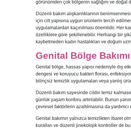
görünümden çok bölgenin sağlığını ve doğal d
Düzenli bakım alışkanlıklarının benimsenmesi
için cilt yapısına uygun ürünlerin tercih edilme
uygulamalardan kaçınılması önemlidir. Her kadın
özelliklere göre şekillenebilir. Herhangi bir şik
kaybetmeden kadın hastalıkları ve doğum uzm
Genital Bölge Bakım
Genital bölge, hassas yapısı nedeniyle dış etk
dengesi ve koruyucu bakteri florası, enfeksiy
bilinçsiz temizlik uygulamaları veya yanlış ürü
Düzenli bakım sayesinde cildin temiz kalmasına 
günlük yaşam konforu artırılabilir. Bunun yanı
çevresel faktörlerin azaltılmasına da yardımcı o
Genital bakımın yalnızca temizlikten ibaret olm
kuralları ve düzenli jinekolojik kontroller de b