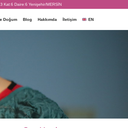
3 Kat:6 Daire:6 Yenişehir/MERSİN
ve Doğum
Blog
Hakkımda
İletişim
EN