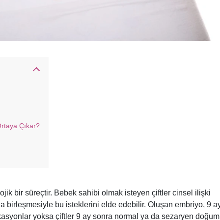
Ortaya Çıkar?
k bir süreçtir. Bebek sahibi olmak isteyen çiftler cinsel ilişki
birleşmesiyle bu isteklerini elde edebilir. Oluşan embriyo, 9 ayl
ikasyonlar yoksa çiftler 9 ay sonra normal ya da sezaryen doğum