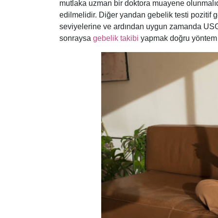
mutlaka uzman bir doktora muayene olunmalıdır. 
edilmelidir. Diğer yandan gebelik testi pozit
seviyelerine ve ardından uygun zamanda USG i
sonraysa
gebelik takibi
yapmak doğru yöntem 