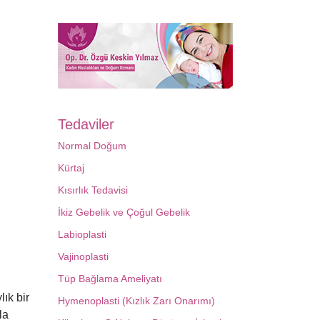
Tedaviler
Normal Doğum
Kürtaj
Kısırlık Tedavisi
İkiz Gebelik ve Çoğul Gebelik
Labioplasti
Vajinoplasti
Tüp Bağlama Ameliyatı
ık bir
Hymenoplasti (Kızlık Zarı Onarımı)
la