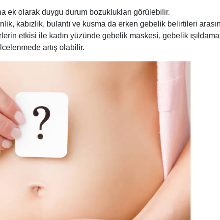
a ek olarak duygu durum bozuklukları görülebilir.
lik, kabızlık, bulantı ve kusma da erken gebelik belirtileri arası
erin etkisi ile kadın yüzünde gebelik maskesi, gebelik ışıldama
celenmede artış olabilir.