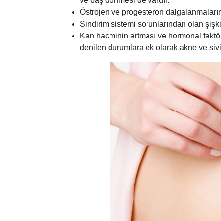
ve baş dönmesi de vardır.
Östrojen ve progesteron dalgalanmaların
Sindirim sistemi sorunlarından olan şişkin
Kan hacminin artması ve hormonal faktörl
denilen durumlara ek olarak akne ve sivil