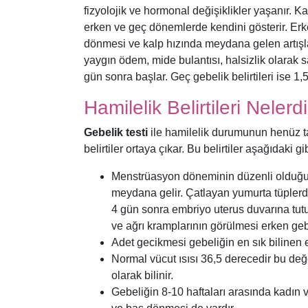
fizyolojik ve hormonal değişiklikler yaşanır. Kad
erken ve geç dönemlerde kendini gösterir. Erke
dönmesi ve kalp hızında meydana gelen artışlar
yaygın ödem, mide bulantısı, halsizlik olarak s
gün sonra başlar. Geç gebelik belirtileri ise 1,
Hamilelik Belirtileri Nelerd
Gebelik testi
ile hamilelik durumunun henüz t
belirtiler ortaya çıkar. Bu belirtiler aşağıdaki gib
Menstrüasyon döneminin düzenli olduğu
meydana gelir. Çatlayan yumurta tüplerd
4 gün sonra embriyo uterus duvarına tu
ve ağrı kramplarının görülmesi erken gebel
Adet gecikmesi gebeliğin en sık bilinen e
Normal vücut ısısı 36,5 derecedir bu değ
olarak bilinir.
Gebeliğin 8-10 haftaları arasında kadın v