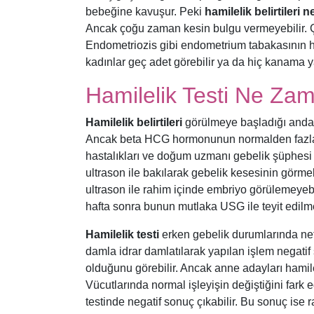
bebeğine kavuşur. Peki
hamilelik belirtileri n
Ancak çoğu zaman kesin bulgu vermeyebilir. Çü
Endometriozis gibi endometrium tabakasının ha
kadınlar geç adet görebilir ya da hiç kanama 
Hamilelik Testi Ne Zam
Hamilelik belirtileri
görülmeye başladığı andan i
Ancak beta HCG hormonunun normalden fazla 
hastalıkları ve doğum uzmanı gebelik şüphes
ultrason ile bakılarak gebelik kesesinin görme
ultrason ile rahim içinde embriyo görülemeyebil
hafta sonra bunun mutlaka USG ile teyit edilme
Hamilelik testi
erken gebelik durumlarında net 
damla idrar damlatılarak yapılan işlem negati
olduğunu görebilir. Ancak anne adayları hamile
Vücutlarında normal işleyişin değiştiğini fark 
testinde negatif sonuç çıkabilir. Bu sonuç ise