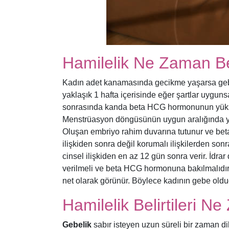
Hamilelik Ne Zaman Be
Kadın adet kanamasında gecikme yaşarsa gebe
yaklaşık 1 hafta içerisinde eğer şartlar uyguns
sonrasında kanda beta HCG hormonunun yüksekl
Menstrüasyon döngüsünün uygun aralığında yu
Oluşan embriyo rahim duvarına tutunur ve be
ilişkiden sonra değil korumalı ilişkilerden so
cinsel ilişkiden en az 12 gün sonra verir. İdrar
verilmeli ve beta HCG hormonuna bakılmalıdır.
net olarak görünür. Böylece kadının gebe olduğ
Hamilelik Belirtileri 
Gebelik
sabır isteyen uzun süreli bir zaman d