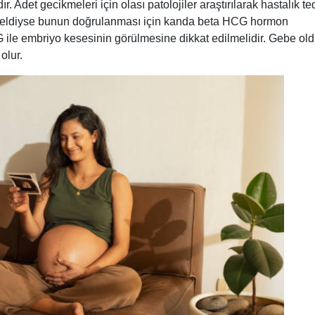
Adet gecikmeleri için olası patolojiler araştırılarak hastalık te
if geldiyse bunun doğrulanması için kanda beta HCG hormon
le embriyo kesesinin görülmesine dikkat edilmelidir. Gebe ol
olur.