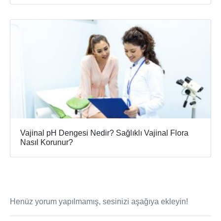
Vajinal pH Dengesi Nedir? Sağlıklı Vajinal Flora
Nasıl Korunur?
Henüz yorum yapılmamış, sesinizi aşağıya ekleyin!