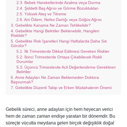
Bebek Hareketlerinde Azalma veya Durma
Şiddetli Baş Ağrısı ve Görme Bozuklukları
Yüksek Ateş ve Titreme
Ani Ödem, Nefes Darlığı veya Göğüs Ağrısı
Gebelikte Kanama Ne Zaman Tehlikelidir?
Gebelikte Hangi Belirtiler Beklenebilir, Hangileri
Risklidir?
Gebelikte Risk İşaretleri Hangi Haftalarda Daha Sık
Görülür?
İlk Trimesterde Dikkat Edilmesi Gereken Riskler
İkinci Trimesterde Ortaya Çıkabilecek Riskli
Durumlar
Üçüncü Trimesterde Acil Değerlendirme Gerektiren
Belirtiler
Anne Adayları Ne Zaman Beklemeden Doktora
Başvurmalı?
Gebelikte Düzenli Takip ve Erken Müdahalenin Önemi
Gebelik süreci, anne adayları için hem heyecan verici
hem de zaman zaman endişe yaratan bir dönemdir. Bu
süreçte vücutta meydana gelen birçok değişiklik doğal