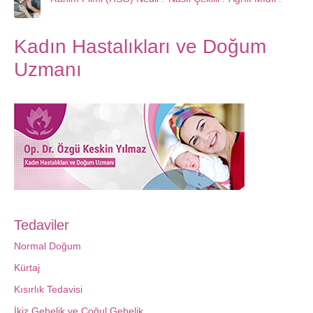
Kadın Hastalıkları ve Doğum
Uzmanı
Tedaviler
Normal Doğum
Kürtaj
Kısırlık Tedavisi
İkiz Gebelik ve Çoğul Gebelik