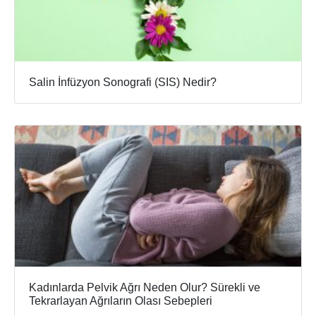
Salin İnfüzyon Sonografi (SIS) Nedir?
Kadınlarda Pelvik Ağrı Neden Olur? Sürekli ve
Tekrarlayan Ağrıların Olası Sebepleri