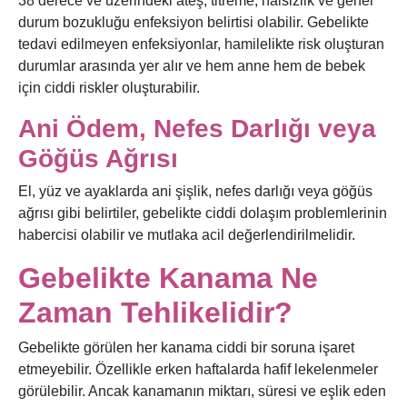
38 derece ve üzerindeki ateş, titreme, halsizlik ve genel
durum bozukluğu enfeksiyon belirtisi olabilir. Gebelikte
tedavi edilmeyen enfeksiyonlar, hamilelikte risk oluşturan
durumlar arasında yer alır ve hem anne hem de bebek
için ciddi riskler oluşturabilir.
Ani Ödem, Nefes Darlığı veya
Göğüs Ağrısı
El, yüz ve ayaklarda ani şişlik, nefes darlığı veya göğüs
ağrısı gibi belirtiler, gebelikte ciddi dolaşım problemlerinin
habercisi olabilir ve mutlaka acil değerlendirilmelidir.
Gebelikte Kanama Ne
Zaman Tehlikelidir?
Gebelikte görülen her kanama ciddi bir soruna işaret
etmeyebilir. Özellikle erken haftalarda hafif lekelenmeler
görülebilir. Ancak kanamanın miktarı, süresi ve eşlik eden