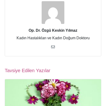
Op. Dr. Özgü Keskin Yılmaz
Kadın Hastalıkları ve Kadın Doğum Doktoru
Tavsiye Edilen Yazılar