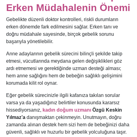
Erken Müdahalenin Önemi
Gebelikte düzenli doktor kontrolleri, riskli durumların
erken dönemde fark edilmesini sağlar. Erken tanı ve
doğru müdahale sayesinde, birçok gebelik sorunu
başarıyla yönetilebilir.
Anne adaylarının gebelik sürecini bilinçli şekilde takip
etmesi, vücutlarında meydana gelen değişiklikleri göz
ardı etmemesi ve gerektiğinde uzman desteği alması;
hem anne sağlığını hem de bebeğin sağlıklı gelişimini
korumada kilit rol oynar.
Eğer gebelik sürecinizle ilgili kafanıza takılan sorular
varsa ya da yaşadığınız belirtiler konusunda kararsız
hissediyorsanız,
kadın doğum uzmanı
Özgü Keskin
Yılmaz
’a
danışmaktan çekinmeyin. Unutmayın, doğru
zamanda alınan destek hem sizi hem de bebeğinizi daha
güvenli, sağlıklı ve huzurlu bir gebelik yolculuğuna taşır.