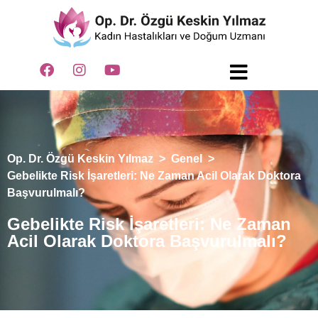
Op. Dr. Özgü Keskin Yılmaz
>
Genel
>
Gebelikte Risk İşaretleri: Ne Zaman Acil Olarak Doktora
Başvurulmalı?
Gebelikte Risk İşaretleri: Ne Zaman
Acil Olarak Doktora Başvurulmalı?