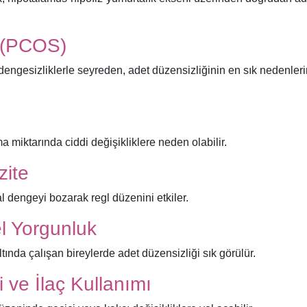
u (PCOS)
ngesizliklerle seyreden, adet düzensizliğinin en sık nedenler
ma miktarında ciddi değişikliklere neden olabilir.
zite
 dengeyi bozarak regl düzenini etkiler.
l Yorgunluk
ltında çalışan bireylerde adet düzensizliği sık görülür.
ve İlaç Kullanımı