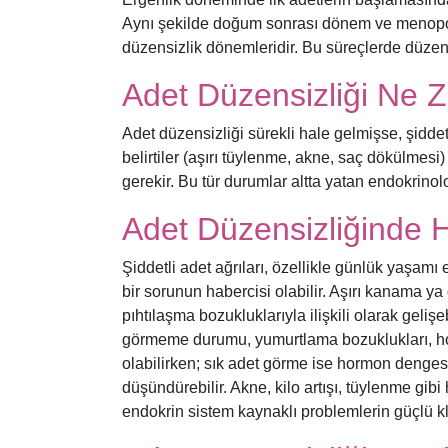
Aynı şekilde doğum sonrası dönem ve menopo
düzensizlik dönemleridir. Bu süreçlerde düzensiz
Adet Düzensizliği Ne 
Adet düzensizliği sürekli hale gelmişse, şidd
belirtiler (aşırı tüylenme, akne, saç dökülmes
gerekir. Bu tür durumlar altta yatan endokrinoloj
Adet Düzensizliğinde H
Şiddetli adet ağrıları, özellikle günlük yaşamı
bir sorunun habercisi olabilir. Aşırı kanama ya
pıhtılaşma bozukluklarıyla ilişkili olarak geliş
görmeme durumu, yumurtlama bozuklukları, hor
olabilirken; sık adet görme ise hormon denge
düşündürebilir. Akne, kilo artışı, tüylenme gibi 
endokrin sistem kaynaklı problemlerin güçlü klin