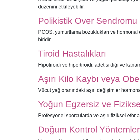
düzenini etkileyebilir.
Polikistik Over Sendrom
PCOS, yumurtlama bozuklukları ve hormonal de
biridir.
Tiroid Hastalıkları
Hipotiroidi ve hipertiroidi, adet sıklığı ve kana
Aşırı Kilo Kaybı veya Obe
Vücut yağ oranındaki aşırı değişimler hormonal
Yoğun Egzersiz ve Fizikse
Profesyonel sporcularda ve aşırı fiziksel efor a
Doğum Kontrol Yöntemleri 