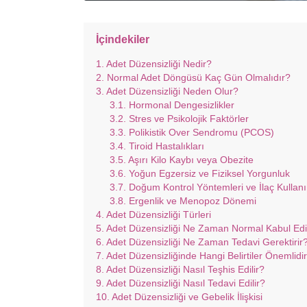
İçindekiler
Adet Düzensizliği Nedir?
Normal Adet Döngüsü Kaç Gün Olmalıdır?
Adet Düzensizliği Neden Olur?
Hormonal Dengesizlikler
Stres ve Psikolojik Faktörler
Polikistik Over Sendromu (PCOS)
Tiroid Hastalıkları
Aşırı Kilo Kaybı veya Obezite
Yoğun Egzersiz ve Fiziksel Yorgunluk
Doğum Kontrol Yöntemleri ve İlaç Kullan
Ergenlik ve Menopoz Dönemi
Adet Düzensizliği Türleri
Adet Düzensizliği Ne Zaman Normal Kabul Edil
Adet Düzensizliği Ne Zaman Tedavi Gerektirir
Adet Düzensizliğinde Hangi Belirtiler Önemlidi
Adet Düzensizliği Nasıl Teşhis Edilir?
Adet Düzensizliği Nasıl Tedavi Edilir?
Adet Düzensizliği ve Gebelik İlişkisi