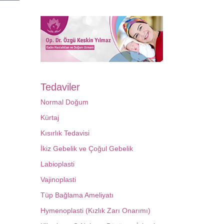
Tedaviler
Normal Doğum
Kürtaj
Kısırlık Tedavisi
İkiz Gebelik ve Çoğul Gebelik
Labioplasti
Vajinoplasti
Tüp Bağlama Ameliyatı
Hymenoplasti (Kızlık Zarı Onarımı)