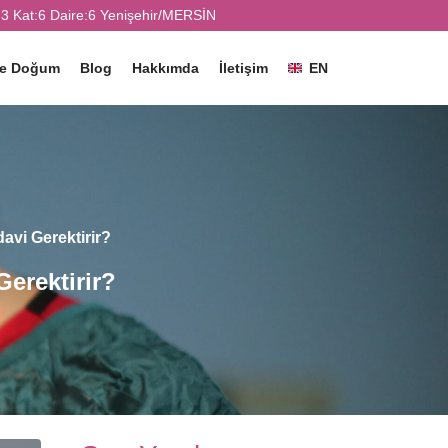
3 Kat:6 Daire:6 Yenişehir/MERSİN
ve Doğum
Blog
Hakkımda
İletişim
EN
vi Gerektirir?
erektirir?