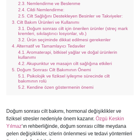
Nemlendirme ve Beslenme
Cildi Nemlendirme:
Cilt Sağlığını Destekleyen Besinler ve Takviyeler:
Cilt Bakım Ürünleri ve Kullanımı
Doğum sonrası cilt için önerilen ürünler (streç mark
kremleri, sıkılaştırıcı losyonlar, vb.)
Ürün seçiminde dikkat edilmesi gerekenler
Alternatif ve Tamamlayıcı Tedaviler
Aromaterapi, bitkisel yağlar ve doğal ürünlerin
kullanımı
Akupunktur ve masajın cilt sağlığına etkileri
Doğum Sonrası Cilt Bakımının Önemi
Psikolojik ve fiziksel iyileşme sürecinde cilt
bakımının rolü
Kendine özen göstermenin önemi
Doğum sonrası cilt bakımı, hormonal değişiklikler ve
fiziksel stresler nedeniyle önem kazanır.
Özgü Keskin
Yılmaz
‘ın rehberliğinde, doğum sonrası ciltte meydana
gelen değişiklikler, izlerin önlenmesi ve tedavi yöntemleri