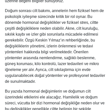
üzerine değerli bilgiler sunuyoruz.
Doğum sonrası cilt bakımı, annelerin hem fiziksel hem de
psikolojik iyileşme sürecinde kritik bir rol oynar. Bu
dönemde hormonal değişiklikler ve fiziksel stres, ciltte
çeşitli değişikliklere neden olabilir. Akne, cilt kuruluğu,
sıkılık kaybı ve izler gibi sorunlarla mücadele edilmesi
gerekebilir. Özgü Keskin Yılmaz’ın rehberliğinde, bu
değişikliklerin yönetimi, izlerin önlenmesi ve tedavi
yöntemleri hakkında bilgi verilmektedir. Önerilen
yöntemler arasında nemlendirme, sağlıklı beslenme,
güneş koruması, kilo kontrolü, lazer tedavileri ve mikro
iğneleme yer alır. Ayrıca, cilt sıkılaştırma için evde
uygulanabilecek doğal yöntemler ve profesyonel tedaviler
de sunulmaktadır.
Bu yazıda hormonal değişimlerin ve doğumun cilt
üzerindeki etkilerini ele alacağız. Hamilelik ve doğum
süreci, vücutta bir dizi hormonal değişikliğe neden olur ve
bu değişiklikler genellikle ciltte belirgin bir şekilde