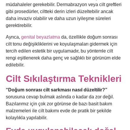
müdahaleler gerekebilir. Dermabrazyon veya cilt greftleri
gibi prosedürler, ciltteki derin izleri düzeltebilir ancak
daha invaziv olabilir ve daha uzun iyileşme süreleri
gerektirebilir.
Ayrıca,
genital beyazlatma
da, özellikle doğum sonrası
cilt tonu değişikliklerini ve koyulaşmaları gidermek için
tercih edilen estetik bir uygulamadır, bu yöntemle cilt
rengi eşitlenerek daha genç ve sağlıklı bir görünüm elde
edilebilir.
Cilt Sıkılaştırma Teknikleri
“Doğum sonrası cilt sarkması nasıl düzeltilir?”
sorusuna cevap bulmak aslında o kadar da zor değil.
Bazılarımız için çok zor görünse de bazı basit bakım
malzemeleri ile cilt bakımı evde de pratik bir şekilde
kolaylıkla yapılabilir.