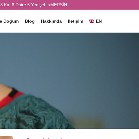
3 Kat:6 Daire:6 Yenişehir/MERSİN
ve Doğum
Blog
Hakkımda
İletişim
EN