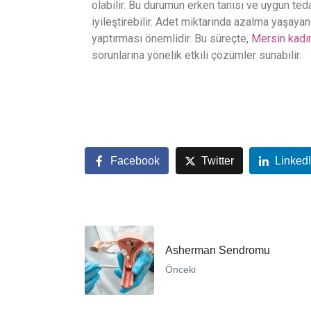
olabilir. Bu durumun erken tanısı ve uygun ted
iyileştirebilir. Adet miktarında azalma yaşayan
yaptırması önemlidir. Bu süreçte,
Mersin kadın
sorunlarına yönelik etkili çözümler sunabilir.
Facebook
Twitter
Linked
Asherman Sendromu
Önceki