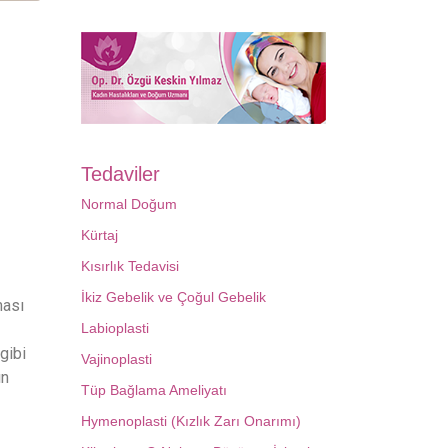
Tedaviler
Normal Doğum
Kürtaj
Kısırlık Tedavisi
İkiz Gebelik ve Çoğul Gebelik
ması
Labioplasti
gibi
Vajinoplasti
ın
Tüp Bağlama Ameliyatı
Hymenoplasti (Kızlık Zarı Onarımı)