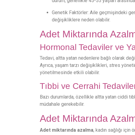
durum, genellikle 45-55 yaşları arasında 
Genetik Faktörler: Aile geçmişindeki gen
değişikliklere neden olabilir.
Adet Miktarında Azalm
Hormonal Tedaviler ve Yaş
Tedavi, altta yatan nedenlere bağlı olarak deği
Ayrıca, yaşam tarzı değişiklikleri, stres yön
yönetilmesinde etkili olabilir.
Tıbbi ve Cerrahi Tedavile
Bazı durumlarda, özellikle altta yatan ciddi t
müdahale gerekebilir.
Adet Miktarında Azalm
Adet miktarında azalma
, kadın sağlığı için 