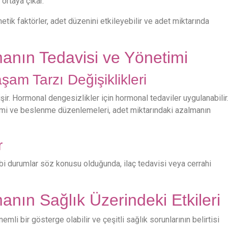
ortaya çıkar.
etik faktörler, adet düzenini etkileyebilir ve adet miktarında
anın Tedavisi ve Yönetimi
am Tarzı Değişiklikleri
şir. Hormonal dengesizlikler için hormonal tedaviler uygulanabilir
etimi ve beslenme düzenlemeleri, adet miktarındaki azalmanın
r
ıbbi durumlar söz konusu olduğunda, ilaç tedavisi veya cerrahi
anın Sağlık Üzerindeki Etkileri
önemli bir gösterge olabilir ve çeşitli sağlık sorunlarının belirtisi