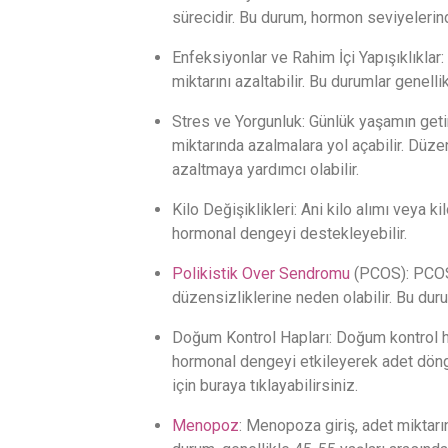
sürecidir. Bu durum, hormon seviyelerind
Enfeksiyonlar ve Rahim İçi Yapışıklıklar:
miktarını azaltabilir. Bu durumlar genelli
Stres ve Yorgunluk: Günlük yaşamın getir
miktarında azalmalara yol açabilir. Düzen
azaltmaya yardımcı olabilir.
Kilo Değişiklikleri: Ani kilo alımı veya kil
hormonal dengeyi destekleyebilir.
Polikistik Over Sendromu
(PCOS): PCOS, 
düzensizliklerine neden olabilir. Bu dur
Doğum Kontrol Hapları: Doğum kontrol ha
hormonal dengeyi etkileyerek adet dön
için buraya tıklayabilirsiniz.
Menopoz
: Menopoza giriş, adet miktarın