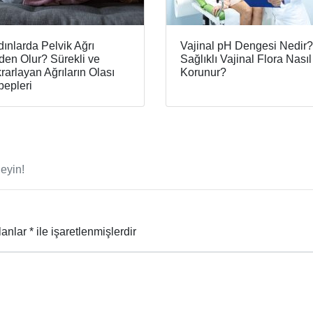
ınlarda Pelvik Ağrı
Vajinal pH Dengesi Nedir
en Olur? Sürekli ve
Sağlıklı Vajinal Flora Nasıl
rarlayan Ağrıların Olası
Korunur?
epleri
eyin!
lanlar
*
ile işaretlenmişlerdir