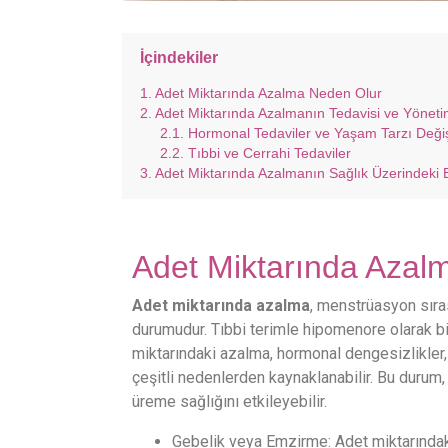
İçindekiler
Adet Miktarında Azalma Neden Olur
Adet Miktarında Azalmanın Tedavisi ve Yöneti
Hormonal Tedaviler ve Yaşam Tarzı Değişi
Tıbbi ve Cerrahi Tedaviler
Adet Miktarında Azalmanın Sağlık Üzerindeki Et
Adet Miktarında Azal
Adet miktarında azalma
, menstrüasyon sıra
durumudur. Tıbbi terimle hipomenore olarak bi
miktarındaki azalma, hormonal dengesizlikler, ya
çeşitli nedenlerden kaynaklanabilir. Bu durum, 
üreme sağlığını etkileyebilir.
Gebelik veya Emzirme: Adet miktarındak