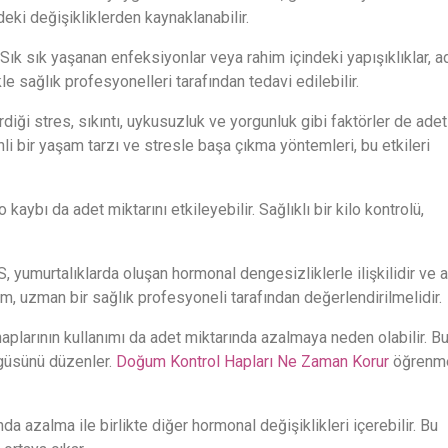
eki değişikliklerden kaynaklanabilir.
 Sık sık yaşanan enfeksiyonlar veya rahim içindeki yapışıklıklar, a
kle sağlık profesyonelleri tarafından tedavi edilebilir.
diği stres, sıkıntı, uykusuzluk ve yorgunluk gibi faktörler de adet
li bir yaşam tarzı ve stresle başa çıkma yöntemleri, bu etkileri
o kaybı da adet miktarını etkileyebilir. Sağlıklı bir kilo kontrolü,
yumurtalıklarda oluşan hormonal dengesizliklerle ilişkilidir ve 
um, uzman bir sağlık profesyoneli tarafından değerlendirilmelidir.
plarının kullanımı da adet miktarında azalmaya neden olabilir. Bu
güsünü düzenler.
Doğum Kontrol Hapları Ne Zaman Korur
öğrenm
da azalma ile birlikte diğer hormonal değişiklikleri içerebilir. Bu