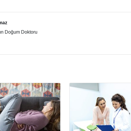
lmaz
dın Doğum Doktoru