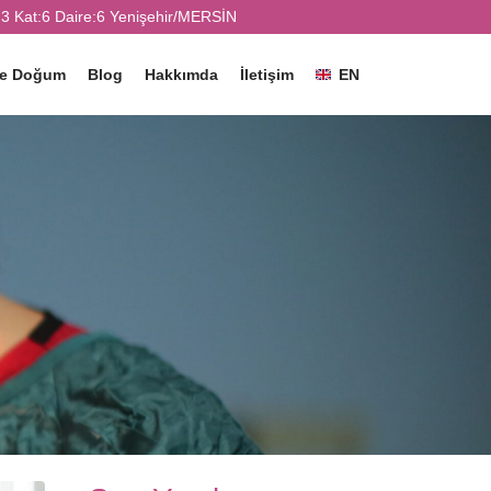
3 Kat:6 Daire:6 Yenişehir/MERSİN
ve Doğum
Blog
Hakkımda
İletişim
EN