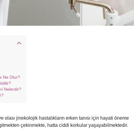
e Ne Olur?
dilir?
i Nelerdir?
r?
 olası jinekolojik hastalıkların erken tanısı için hayati öneme
itmekten çekinmekte, hatta ciddi korkular yaşayabilmektedir.