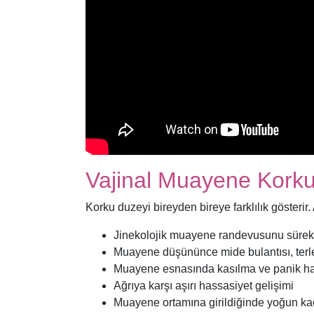
Vajinal Muayene Korkusu
Korku duzeyi bireyden bireye farklılık gösterir. 
Jinekolojik muayene randevusunu sürekl
Muayene düşününce mide bulantısı, terle
Muayene esnasında kasılma ve panik ha
Ağrıya karşı aşırı hassasiyet gelişimi
Muayene ortamına girildiğinde yoğun ka