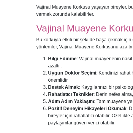
Vajinal Muayene Korkusu yaşayan bireyler, bu be
vermek zorunda kalabilirler.
Vajinal Muayene Korkus
Bu korkuyla etkili bir şekilde başa çıkmak için
yöntemler, Vajinal Muayene Korkusunu azaltmak 
Bilgi Edinme
: Vajinal muayenenin nasıl 
azaltır.
Uygun Doktor Seçimi
: Kendinizi rahat
önemlidir.
Destek Almak
: Kaygılarınızı bir psikolo
Rahatlatıcı Teknikler
: Derin nefes alma,
Adım Adım Yaklaşım
: Tam muayene yeri
Pozitif Deneyim Hikayeleri Okumak
: D
bireyler için rahatlatıcı olabilir. Özellik
paylaşımlar güven verici olabilir.