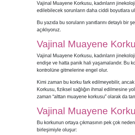
Vajinal Muayene Korkusu, kadınların jinekoloj
edilebilecek sorunların daha ciddi boyutlara 
Bu yazıda bu soruların yanıtlarını detaylı bir
açıklıyoruz.
Vajinal Muayene Kork
Vajinal Muayene Korkusu, kadınların jinekolo
endişe ve hatta panik hali yaşamalarıdır. Bu ko
kontrolüne gitmelerine engel olur.
Kimi zaman bu korku fark edilmeyebilir, ancak
Korkusu, fiziksel sağlığın ihmal edilmesine yo
zaman “alttan muayene korkusu” olarak da tan
Vajinal Muayene Kork
Bu korkunun ortaya çıkmasının pek çok nedeni o
birleşimiyle oluşur: