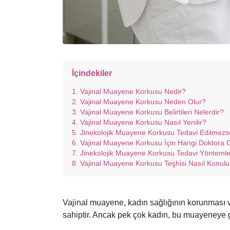
İçindekiler
Vajinal Muayene Korkusu Nedir?
Vajinal Muayene Korkusu Neden Olur?
Vajinal Muayene Korkusu Belirtileri Nelerdir?
Vajinal Muayene Korkusu Nasıl Yenilir?
Jinekolojik Muayene Korkusu Tedavi Edilmezs
Vajinal Muayene Korkusu İçin Hangi Doktora Gi
Jinekolojik Muayene Korkusu Tedavi Yöntemler
Vajinal Muayene Korkusu Teşhisi Nasıl Konulu
Vajinal muayene, kadın sağlığının korunması ve
sahiptir. Ancak pek çok kadın, bu muayeneye g