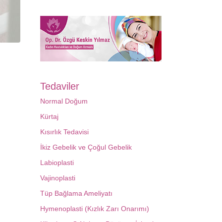
Tedaviler
Normal Doğum
Kürtaj
Kısırlık Tedavisi
İkiz Gebelik ve Çoğul Gebelik
Labioplasti
Vajinoplasti
Tüp Bağlama Ameliyatı
Hymenoplasti (Kızlık Zarı Onarımı)