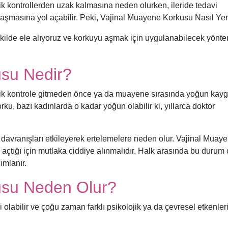
ik kontrollerden uzak kalmasına neden olurken, ileride tedavi
ulaşmasına yol açabilir. Peki, Vajinal Muayene Korkusu Nasıl Yen
 şekilde ele alıyoruz ve korkuyu aşmak için uygulanabilecek yönte
usu Nedir?
jik kontrole gitmeden önce ya da muayene sırasında yoğun kayg
rku, bazı kadınlarda o kadar yoğun olabilir ki, yıllarca doktor
 davranışları etkileyerek ertelemelere neden olur. Vajinal Muay
l açtığı için mutlaka ciddiye alınmalıdır. Halk arasında bu durum
ımlanır.
usu Neden Olur?
labilir ve çoğu zaman farklı psikolojik ya da çevresel etkenler