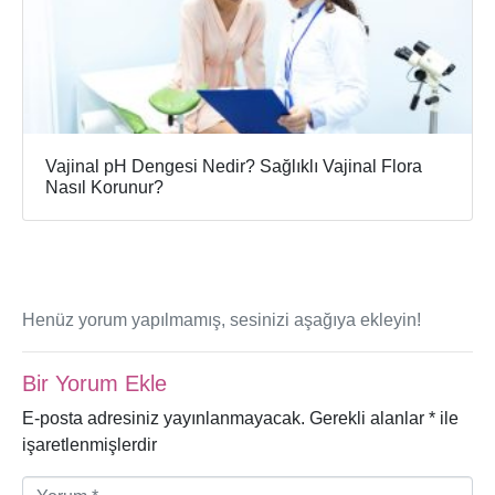
Vajinal pH Dengesi Nedir? Sağlıklı Vajinal Flora
Nasıl Korunur?
Henüz yorum yapılmamış, sesinizi aşağıya ekleyin!
Bir Yorum Ekle
E-posta adresiniz yayınlanmayacak.
Gerekli alanlar
*
ile
işaretlenmişlerdir
Y