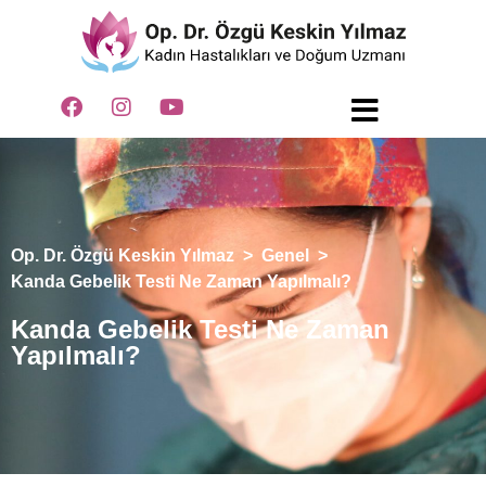
Op. Dr. Özgü Keskin Yılmaz
>
Genel
>
Kanda Gebelik Testi Ne Zaman Yapılmalı?
Kanda Gebelik Testi Ne Zaman
Yapılmalı?