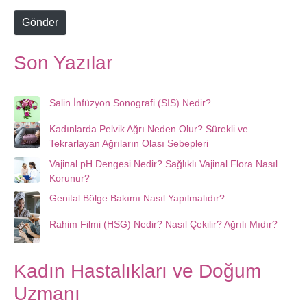
e
Gönder
Son Yazılar
Salin İnfüzyon Sonografi (SIS) Nedir?
Kadınlarda Pelvik Ağrı Neden Olur? Sürekli ve
Tekrarlayan Ağrıların Olası Sebepleri
Vajinal pH Dengesi Nedir? Sağlıklı Vajinal Flora Nasıl
Korunur?
Genital Bölge Bakımı Nasıl Yapılmalıdır?
Rahim Filmi (HSG) Nedir? Nasıl Çekilir? Ağrılı Mıdır?
Kadın Hastalıkları ve Doğum
Uzmanı