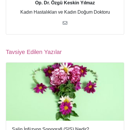
Op. Dr. Özgü Keskin Yılmaz
Kadın Hastalıkları ve Kadın Doğum Doktoru
Tavsiye Edilen Yazılar
Salin İnfüzyon Sonografi (SIS) Nedir?