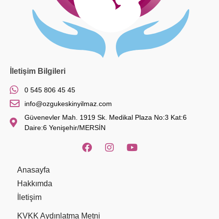
İletişim Bilgileri
0 545 806 45 45
info@ozgukeskinyilmaz.com
Güvenevler Mah. 1919 Sk. Medikal Plaza No:3 Kat:6
Daire:6 Yenişehir/MERSİN
Anasayfa
Hakkımda
İletişim
KVKK Aydınlatma Metni