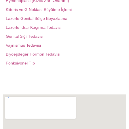
Hymenoplasti (Kızlık Zarı Onarımı)
Klitoris ve G Noktası Büyütme İşlemi
Lazerle Genital Bölge Beyazlatma
Lazerle İdrar Kaçırma Tedavisi
Genital Siğil Tedavisi
Vajinismus Tedavisi
Biyoeşdeğer Hormon Tedavisi
Fonksiyonel Tıp