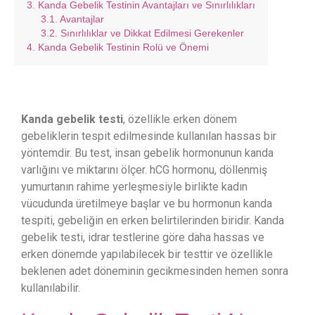
Kanda Gebelik Testinin Avantajları ve Sınırlılıkları
Avantajlar
Sınırlılıklar ve Dikkat Edilmesi Gerekenler
Kanda Gebelik Testinin Rolü ve Önemi
Kanda gebelik testi
, özellikle erken dönem
gebeliklerin tespit edilmesinde kullanılan hassas bir
yöntemdir. Bu test, insan gebelik hormonunun kanda
varlığını ve miktarını ölçer. hCG hormonu, döllenmiş
yumurtanın rahime yerleşmesiyle birlikte kadın
vücudunda üretilmeye başlar ve bu hormonun kanda
tespiti, gebeliğin en erken belirtilerinden biridir. Kanda
gebelik testi, idrar testlerine göre daha hassas ve
erken dönemde yapılabilecek bir testtir ve özellikle
beklenen adet döneminin gecikmesinden hemen sonra
kullanılabilir.