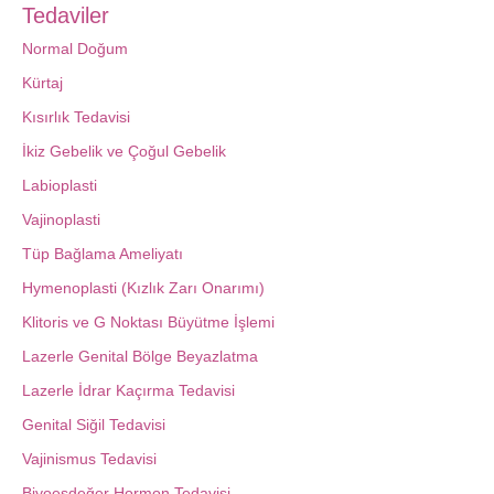
Tedaviler
Normal Doğum
Kürtaj
Kısırlık Tedavisi
İkiz Gebelik ve Çoğul Gebelik
Labioplasti
Vajinoplasti
Tüp Bağlama Ameliyatı
Hymenoplasti (Kızlık Zarı Onarımı)
Klitoris ve G Noktası Büyütme İşlemi
Lazerle Genital Bölge Beyazlatma
Lazerle İdrar Kaçırma Tedavisi
Genital Siğil Tedavisi
Vajinismus Tedavisi
Biyoeşdeğer Hormon Tedavisi