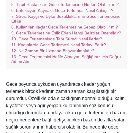
Tiroit Hastalıkları Gece Terlemesine Neden Olabilir mi?
Enfeksiyon Kaynaklı Gece Terlemesi Nasıl Anlaşılır?
Stres, Kaygı ve Uyku Bozukluklarının Gece Terlemesine
Etkisi
Kullanılan İlaçlar Gece Terlemesine Sebep Olabilir mi?
Gece Terlemesine Eşlik Eden Hangi Belirtiler Önemlidir?
Gece Terlemesinde Tanı Süreci Nasıl İlerler?
Kadınlarda Gece Terlemesi Nasıl Tedavi Edilir?
Ne Zaman Bir Uzmana Başvurulmalıdır?
Gece Terlemesini Hafife Almayın: Sağlığınız İçin Doğru
Adımı Atın
Gece boyunca uykudan uyandıracak kadar yoğun
terlemek birçok kadının zaman zaman karşılaştığı bir
durumdur. Özellikle oda sıcaklığının normal olduğu, kalın
kıyafetler veya ağır yorgan kullanımının söz konusu
olmadığı durumlarda ortaya çıkan gece terlemeleri bazen
geçici nedenlere bağlı gelişebilirken bazen de altta yatan
sağlık sorunlarının habercisi olabilir. Bu nedenle gece