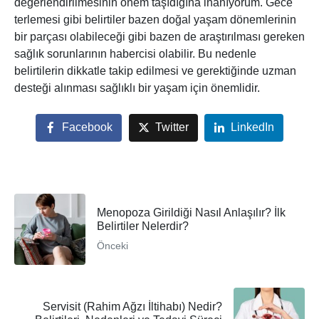
değerlendirilmesinin önem taşıdığına inanıyorum. Gece
terlemesi gibi belirtiler bazen doğal yaşam dönemlerinin
bir parçası olabileceği gibi bazen de araştırılması gereken
sağlık sorunlarının habercisi olabilir. Bu nedenle
belirtilerin dikkatle takip edilmesi ve gerektiğinde uzman
desteği alınması sağlıklı bir yaşam için önemlidir.
Facebook
Twitter
LinkedIn
Menopoza Girildiği Nasıl Anlaşılır? İlk
Belirtiler Nelerdir?
Önceki
Servisit (Rahim Ağzı İltihabı) Nedir?