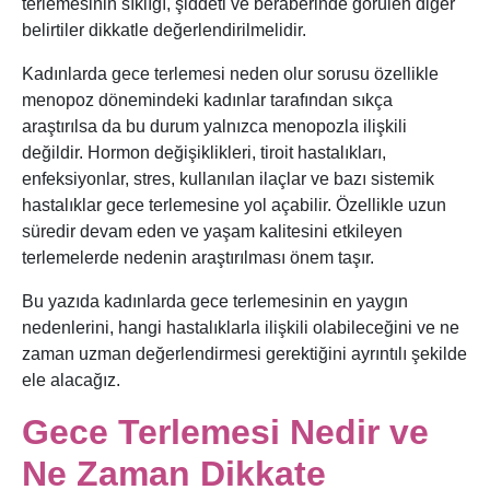
terlemesinin sıklığı, şiddeti ve beraberinde görülen diğer
belirtiler dikkatle değerlendirilmelidir.
Kadınlarda gece terlemesi neden olur sorusu özellikle
menopoz dönemindeki kadınlar tarafından sıkça
araştırılsa da bu durum yalnızca menopozla ilişkili
değildir. Hormon değişiklikleri, tiroit hastalıkları,
enfeksiyonlar, stres, kullanılan ilaçlar ve bazı sistemik
hastalıklar gece terlemesine yol açabilir. Özellikle uzun
süredir devam eden ve yaşam kalitesini etkileyen
terlemelerde nedenin araştırılması önem taşır.
Bu yazıda kadınlarda gece terlemesinin en yaygın
nedenlerini, hangi hastalıklarla ilişkili olabileceğini ve ne
zaman uzman değerlendirmesi gerektiğini ayrıntılı şekilde
ele alacağız.
Gece Terlemesi Nedir ve
Ne Zaman Dikkate