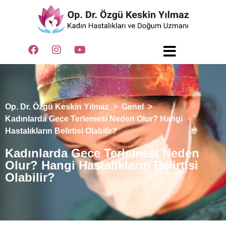
Op. Dr. Özgü Keskin Yılmaz
>
Genel
>
Kadınlarda Gece Terlemesi Neden Olur? Hangi
Hastalıkların Belirtisi Olabilir?
Kadınlarda Gece Terlemesi Neden
Olur? Hangi Hastalıkların Belirtisi
Olabilir?