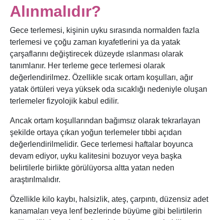
Alınmalıdır?
Gece terlemesi, kişinin uyku sırasında normalden fazla
terlemesi ve çoğu zaman kıyafetlerini ya da yatak
çarşaflarını değiştirecek düzeyde ıslanması olarak
tanımlanır. Her terleme gece terlemesi olarak
değerlendirilmez. Özellikle sıcak ortam koşulları, ağır
yatak örtüleri veya yüksek oda sıcaklığı nedeniyle oluşan
terlemeler fizyolojik kabul edilir.
Ancak ortam koşullarından bağımsız olarak tekrarlayan
şekilde ortaya çıkan yoğun terlemeler tıbbi açıdan
değerlendirilmelidir. Gece terlemesi haftalar boyunca
devam ediyor, uyku kalitesini bozuyor veya başka
belirtilerle birlikte görülüyorsa altta yatan neden
araştırılmalıdır.
Özellikle kilo kaybı, halsizlik, ateş, çarpıntı, düzensiz adet
kanamaları veya lenf bezlerinde büyüme gibi belirtilerin