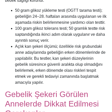
bebek sağlığı korunur.
50 gram glikoz yükleme testi (OGTT tarama testi);
gebeliğin 24–28. haftaları arasında uygulanan ve ilk
aşamada riskin belirlenmesine yardımcı olan testtir.
100 gram glikoz tolerans testi; 50 gramlık testte risk
saptandığında ikinci adım olarak uygulanır ve daha
ayrıntılı sonuç verir.
Açlık kan şekeri ölçümü; özellikle risk grubundaki
anne adaylarında gebeliğin erken dönemlerinde de
yapılabilir. Bu testler, kan şekeri düzeylerinin
gebelik süresince güvenli aralıkta olup olmadığını
belirlemek, erken dönemde olası riskleri tespit
etmek ve gerekli tedaviyi zamanında başlatmak
amacıyla yapılır.
Gebelik Şekeri Görülen
Annelerde Dikkat Edilmesi