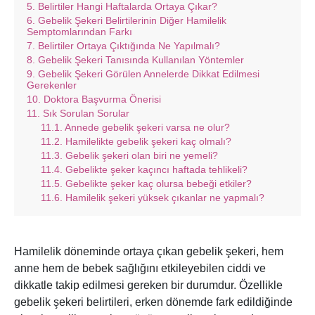
Belirtiler Hangi Haftalarda Ortaya Çıkar?
Gebelik Şekeri Belirtilerinin Diğer Hamilelik
Semptomlarından Farkı
Belirtiler Ortaya Çıktığında Ne Yapılmalı?
Gebelik Şekeri Tanısında Kullanılan Yöntemler
Gebelik Şekeri Görülen Annelerde Dikkat Edilmesi
Gerekenler
Doktora Başvurma Önerisi
Sık Sorulan Sorular
Annede gebelik şekeri varsa ne olur?
Hamilelikte gebelik şekeri kaç olmalı?
Gebelik şekeri olan biri ne yemeli?
Gebelikte şeker kaçıncı haftada tehlikeli?
Gebelikte şeker kaç olursa bebeği etkiler?
Hamilelik şekeri yüksek çıkanlar ne yapmalı?
Hamilelik döneminde ortaya çıkan gebelik şekeri, hem
anne hem de bebek sağlığını etkileyebilen ciddi ve
dikkatle takip edilmesi gereken bir durumdur. Özellikle
gebelik şekeri belirtileri, erken dönemde fark edildiğinde