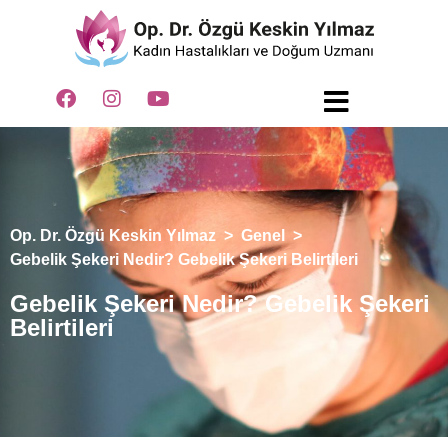
Op. Dr. Özgü Keskin Yılmaz
>
Genel
>
Gebelik Şekeri Nedir? Gebelik Şekeri Belirtileri
Gebelik Şekeri Nedir? Gebelik Şekeri
Belirtileri