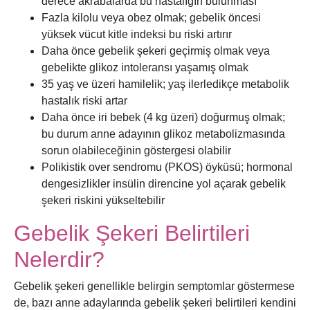
derece akrabalarda bu hastalığın bulunması
Fazla kilolu veya obez olmak; gebelik öncesi
yüksek vücut kitle indeksi bu riski artırır
Daha önce gebelik şekeri geçirmiş olmak veya
gebelikte glikoz intoleransı yaşamış olmak
35 yaş ve üzeri hamilelik; yaş ilerledikçe metabolik
hastalık riski artar
Daha önce iri bebek (4 kg üzeri) doğurmuş olmak;
bu durum anne adayının glikoz metabolizmasında
sorun olabileceğinin göstergesi olabilir
Polikistik over sendromu (PKOS) öyküsü; hormonal
dengesizlikler insülin direncine yol açarak gebelik
şekeri riskini yükseltebilir
Gebelik Şekeri Belirtileri
Nelerdir?
Gebelik şekeri genellikle belirgin semptomlar göstermese
de, bazı anne adaylarında gebelik şekeri belirtileri kendini