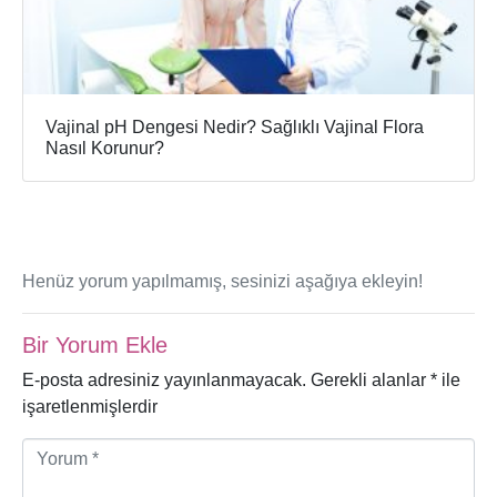
Vajinal pH Dengesi Nedir? Sağlıklı Vajinal Flora
Nasıl Korunur?
Henüz yorum yapılmamış, sesinizi aşağıya ekleyin!
Bir Yorum Ekle
E-posta adresiniz yayınlanmayacak.
Gerekli alanlar
*
ile
işaretlenmişlerdir
Y
o