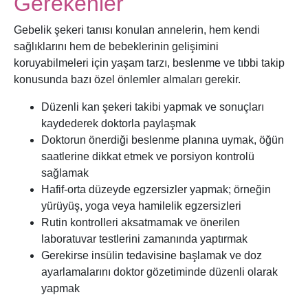
Gerekenler
Gebelik şekeri tanısı konulan annelerin, hem kendi
sağlıklarını hem de bebeklerinin gelişimini
koruyabilmeleri için yaşam tarzı, beslenme ve tıbbi takip
konusunda bazı özel önlemler almaları gerekir.
Düzenli kan şekeri takibi yapmak ve sonuçları
kaydederek doktorla paylaşmak
Doktorun önerdiği beslenme planına uymak, öğün
saatlerine dikkat etmek ve porsiyon kontrolü
sağlamak
Hafif-orta düzeyde egzersizler yapmak; örneğin
yürüyüş, yoga veya hamilelik egzersizleri
Rutin kontrolleri aksatmamak ve önerilen
laboratuvar testlerini zamanında yaptırmak
Gerekirse insülin tedavisine başlamak ve doz
ayarlamalarını doktor gözetiminde düzenli olarak
yapmak