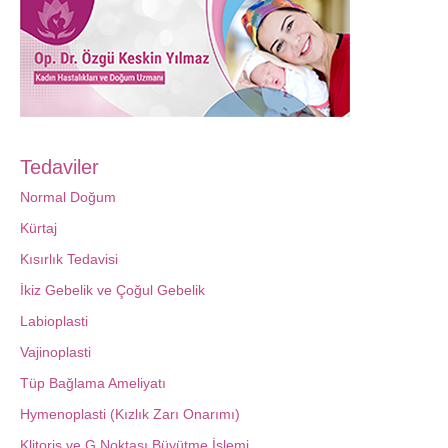
Tedaviler
Normal Doğum
Kürtaj
Kısırlık Tedavisi
İkiz Gebelik ve Çoğul Gebelik
Labioplasti
Vajinoplasti
Tüp Bağlama Ameliyatı
Hymenoplasti (Kızlık Zarı Onarımı)
Klitoris ve G Noktası Büyütme İşlemi