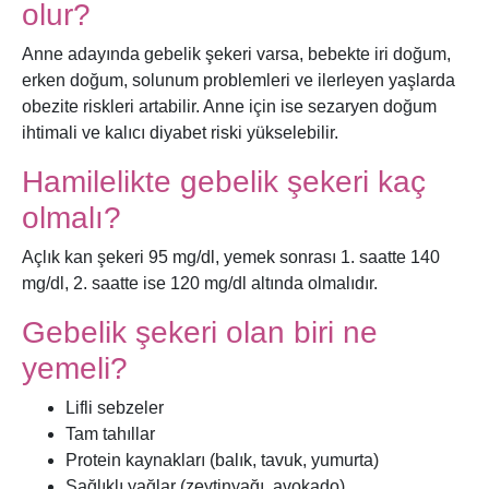
olur?
Anne adayında gebelik şekeri varsa, bebekte iri doğum,
erken doğum, solunum problemleri ve ilerleyen yaşlarda
obezite riskleri artabilir. Anne için ise sezaryen doğum
ihtimali ve kalıcı diyabet riski yükselebilir.
Hamilelikte gebelik şekeri kaç
olmalı?
Açlık kan şekeri 95 mg/dl, yemek sonrası 1. saatte 140
mg/dl, 2. saatte ise 120 mg/dl altında olmalıdır.
Gebelik şekeri olan biri ne
yemeli?
Lifli sebzeler
Tam tahıllar
Protein kaynakları (balık, tavuk, yumurta)
Sağlıklı yağlar (zeytinyağı, avokado)