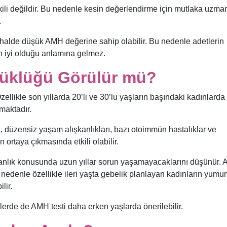
şkili değildir. Bu nedenle kesin değerlendirme için mutlaka uzma
.
 halde düşük AMH değerine sahip olabilir. Bu nedenle adetlerin
in iyi olduğu anlamına gelmez.
üklüğü Görülür mü?
ellikle son yıllarda 20’li ve 30’lu yaşların başındaki kadınlarda
lmaktadır.
ı, düzensiz yaşam alışkanlıkları, bazı otoimmün hastalıklar ve
ortaya çıkmasında etkili olabilir.
ganlık konusunda uzun yıllar sorun yaşamayacaklarını düşünür. 
u nedenle özellikle ileri yaşta gebelik planlayan kadınların yumur
lir.
rde de AMH testi daha erken yaşlarda önerilebilir.