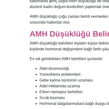
kadınlarda genç yaşta AMH düşüklüğü de ortay
düzenli kadın doğum kontrolleri yaptırmak önem
AMH düşüklüğü çoğu zaman belirti vermeden il
sırasında haberdar olur.
AMH Düşüklüğü Belirt
AMH düşüklüğü belirtileri kişiden kişiye farklılı
kişilerde hormonal değişimlere bağlı farklı şikay
En sık görülebilen AMH belirtileri şunlardır:
Adet düzensizliği
Yumurtlama problemleri
Gebe kalma süresinin uzaması
Adet miktarında azalma
Erken menopoz belirtileri
Sıcak basması
Hormonal dalgalanmalara bağlı duygu du