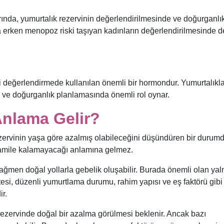
nda, yumurtalık rezervinin değerlendirilmesinde ve doğurganlı
a erken menopoz riski taşıyan kadınların değerlendirilmesinde d
 değerlendirmede kullanılan önemli bir hormondur. Yumurtalıkl
r ve doğurganlık planlamasında önemli rol oynar.
nlama Gelir?
ervinin yaşa göre azalmış olabileceğini düşündüren bir durumd
hamile kalamayacağı anlamına gelmez.
ğmen doğal yollarla gebelik oluşabilir. Burada önemli olan yal
itesi, düzenli yumurtlama durumu, rahim yapısı ve eş faktörü gibi
ir.
ezervinde doğal bir azalma görülmesi beklenir. Ancak bazı