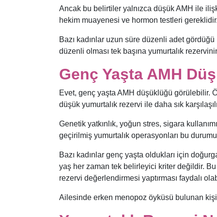
Ancak bu belirtiler yalnızca düşük AMH ile ili
hekim muayenesi ve hormon testleri gereklidir
Bazı kadınlar uzun süre düzenli adet gördüğü
düzenli olması tek başına yumurtalık rezervin
Genç Yaşta AMH Düş
Evet, genç yaşta AMH düşüklüğü görülebilir. Öz
düşük yumurtalık rezervi ile daha sık karşılaşı
Genetik yatkınlık, yoğun stres, sigara kullanım
geçirilmiş yumurtalık operasyonları bu durumun 
Bazı kadınlar genç yaşta oldukları için doğur
yaş her zaman tek belirleyici kriter değildir. B
rezervi değerlendirmesi yaptırması faydalı olabi
Ailesinde erken menopoz öyküsü bulunan kişile