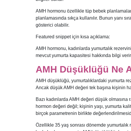
AMH hormonu özellikle tüp bebek planlamaları
planlamasında sıkça kullanılır. Bunun yanı sır
gösterici olabilir.
Featured snippet için kısa açıklama:
AMH hormonu, kadınlarda yumurtalık rezervini
mevcut yumurta kapasitesi hakkında bilgi veri
AMH Düşüklüğü Ne A
AMH düşüklüğü, yumurtalıklardaki yumurta rez
Ancak düşük AMH değeri tek başına kişinin 
Bazı kadınlarda AMH değeri düşük olmasına ra
hormon değeri değil; kişinin yaşı, yumurta kal
birçok parametrenin birlikte değerlendirilmesid
Özellikle 35 yaş sonrası dönemde yumurtalık r