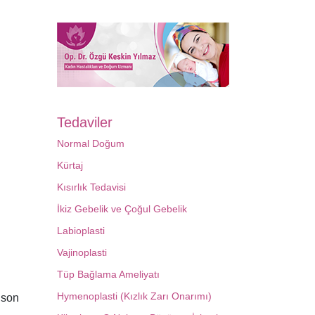
Tedaviler
Normal Doğum
Kürtaj
Kısırlık Tedavisi
İkiz Gebelik ve Çoğul Gebelik
Labioplasti
Vajinoplasti
Tüp Bağlama Ameliyatı
Hymenoplasti (Kızlık Zarı Onarımı)
 son