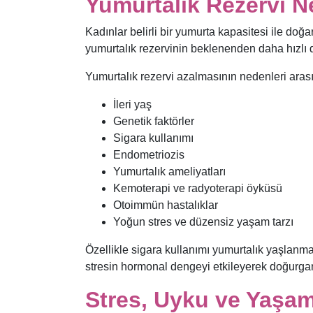
Yumurtalık Rezervi N
Kadınlar belirli bir yumurta kapasitesi ile doğ
yumurtalık rezervinin beklenenden daha hızlı 
Yumurtalık rezervi azalmasının nedenleri arasın
İleri yaş
Genetik faktörler
Sigara kullanımı
Endometriozis
Yumurtalık ameliyatları
Kemoterapi ve radyoterapi öyküsü
Otoimmün hastalıklar
Yoğun stres ve düzensiz yaşam tarzı
Özellikle sigara kullanımı yumurtalık yaşlanma
stresin hormonal dengeyi etkileyerek doğurgan
Stres, Uyku ve Yaşam