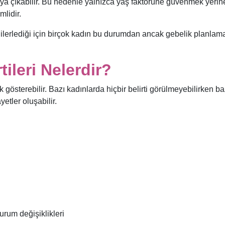
a çıkabilir. Bu nedenle yalnızca yaş faktörüne güvenmek yerin
lidir.
erlediği için birçok kadın bu durumdan ancak gebelik planlam
ileri Nelerdir?
k gösterebilir. Bazı kadınlarda hiçbir belirti görülmeyebilirken ba
etler oluşabilir.
rum değişiklikleri