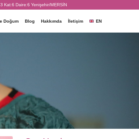
3 Kat:6 Daire:6 Yenişehir/MERSİN
ve Doğum
Blog
Hakkımda
İletişim
EN