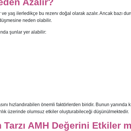
eden Azalır?
ar ve yaş ilerledikçe bu rezerv doğal olarak azalır. Ancak bazı du
düşmesine neden olabilir.
da şunlar yer alabilir:
sını hızlandırabilen önemli faktörlerden biridir. Bunun yanında k
lık üzerinde olumsuz etkiler oluşturabileceği düşünülmektedir.
 Tarzı AMH Değerini Etkiler m