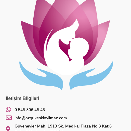
İletişim Bilgileri
0 545 806 45 45
info@ozgukeskinyilmaz.com
Güvenevler Mah. 1919 Sk. Medikal Plaza No:3 Kat:6