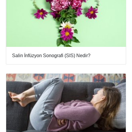
Salin İnfüzyon Sonografi (SIS) Nedir?