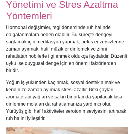
Yönetimi ve Stres Azaltma
Yöntemleri
Hormonal değişimler, regl döneminde ruh halinde
dalgalanmalara neden olabilir. Bu süreçte dengeyi
sağlamak için meditasyon yapmak, nefes egzersizlerine
zaman ayırmak, hafif müzikler dinlemek ve zihni
rahatlatan hobilerle ilgilenmek oldukça faydalıdır. Düzenli
uyku ise duygusal denge için en önemli faktörlerden
biridir.
Yoğun iş yükünden kaçınmak, sosyal destek almak ve
kendinize zaman ayırmak stresi azaltır. Bitki çayları,
aromaterapi yağları ve sakin bir ortamda yapılacak kısa
dinlenme molaları da rahatlamanıza yardımcı olur.
Yürüyüş gibi hafif aktiviteler serotonin seviyesini artırarak
ruh halini iyileştirir.