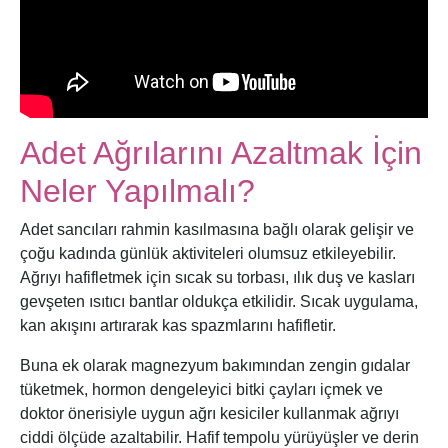
Adet Ağrılarını Azaltmak İçin
Neler Yapılmalı?
Adet sancıları rahmin kasılmasına bağlı olarak gelişir ve
çoğu kadında günlük aktiviteleri olumsuz etkileyebilir.
Ağrıyı hafifletmek için sıcak su torbası, ılık duş ve kasları
gevşeten ısıtıcı bantlar oldukça etkilidir. Sıcak uygulama,
kan akışını artırarak kas spazmlarını hafifletir.
Buna ek olarak magnezyum bakımından zengin gıdalar
tüketmek, hormon dengeleyici bitki çayları içmek ve
doktor önerisiyle uygun ağrı kesiciler kullanmak ağrıyı
ciddi ölçüde azaltabilir. Hafif tempolu yürüyüşler ve derin