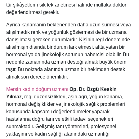
tür şikâyetlerin sık tekrar etmesi halinde mutlaka doktor
değerlendirmesi gerekir.
Ayrıca kanamanın beklenenden daha uzun sürmesi veya
alışılmadık renk ve yoğunluk göstermesi de bir uzmana
danışılması gereken durumlardır. Kişinin regl döneminde
alışılmışın dışında bir durum fark etmesi, altta yatan bir
hormonal ya da jinekolojik sorunun habercisi olabilir. Bu
nedenle zamanında uzman desteği almak büyük önem
taşır. Bu noktada alanında uzman bir hekimden destek
almak son derece önemlidir.
Mersin kadın doğum uzmanı
Op. Dr. Özgü Keskin
Yılmaz
, regl düzensizlikleri, aşırı ağrı, yoğun kanama,
hormonal değişiklikler ve jinekolojik sağlık problemleri
konusunda kapsamlı değerlendirmeler yaparak
hastalarına doğru tanı ve etkili tedavi seçenekleri
sunmaktadır. Gelişmiş tanı yöntemleri, profesyonel
yaklaşımı ve kadın sağlığı alanındaki uzmanlığı