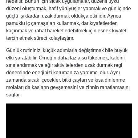
hedeftir. Bunun için sıcak uygulamalar, düzenli uyku
düzeni oluşturmak, hafif yürüyüşler yapmak ve gün içinde
güçlü ışıklardan uzak durmak oldukça etkilidir. Ayrıca
pamuklu iç çamaşırları kullanmak, dar kıyafetlerden
kaçınmak ve rahat hareket edebilmek için esnek kıyafet
tercih etmek süreci kolaylaştırır.
Günlük rutininizi küçük adımlarla değiştirmek bile büyük
etki yaratabilir. Örneğin daha fazla su tüketmek, kafeini
sınırlandırmak ve ağır aktivitelerden uzak durmak regl
döneminde enerjinizi korumanıza yardımcı olur. Aynı
zamanda sıcak içecekler, bitki çayları ve kısa dinlenme
molaları da kasların gevşemesini ve zihnin rahatlamasını
sağlar.