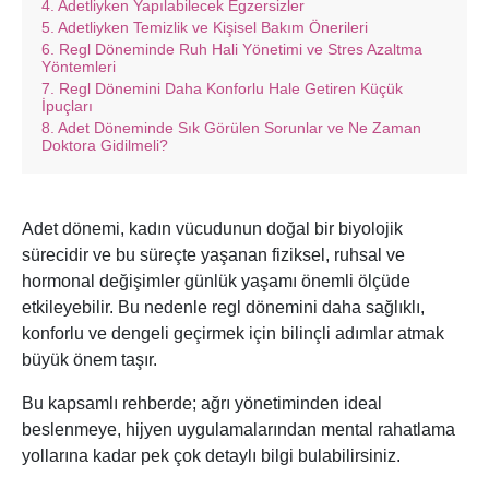
Adetliyken Yapılabilecek Egzersizler
Adetliyken Temizlik ve Kişisel Bakım Önerileri
Regl Döneminde Ruh Hali Yönetimi ve Stres Azaltma
Yöntemleri
Regl Dönemini Daha Konforlu Hale Getiren Küçük
İpuçları
Adet Döneminde Sık Görülen Sorunlar ve Ne Zaman
Doktora Gidilmeli?
Adet dönemi, kadın vücudunun doğal bir biyolojik
sürecidir ve bu süreçte yaşanan fiziksel, ruhsal ve
hormonal değişimler günlük yaşamı önemli ölçüde
etkileyebilir. Bu nedenle regl dönemini daha sağlıklı,
konforlu ve dengeli geçirmek için bilinçli adımlar atmak
büyük önem taşır.
Bu kapsamlı rehberde; ağrı yönetiminden ideal
beslenmeye, hijyen uygulamalarından mental rahatlama
yollarına kadar pek çok detaylı bilgi bulabilirsiniz.