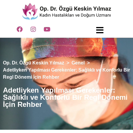
Op. Dr. Özgü Keskin Yılmaz
>
Genel
>
Adetliyken Yapılması Gerekenler: Sağlıklı ve Konforlu Bir
Regl Dönemi İçin Rehber
Adetliyken Yapılması Gerekenler:
Sağlıklı ve Konforlu Bir Regl Dönemi
İçin Rehber