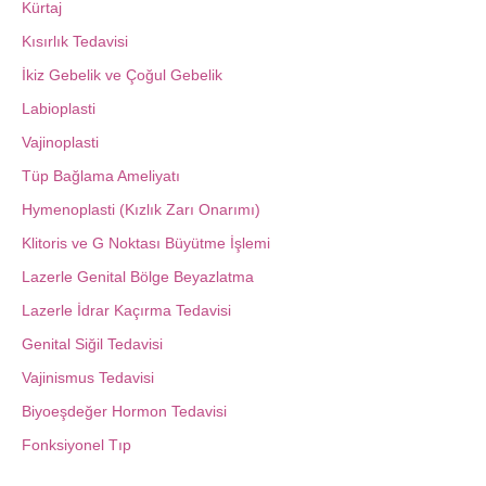
Kürtaj
Kısırlık Tedavisi
İkiz Gebelik ve Çoğul Gebelik
Labioplasti
Vajinoplasti
Tüp Bağlama Ameliyatı
Hymenoplasti (Kızlık Zarı Onarımı)
Klitoris ve G Noktası Büyütme İşlemi
Lazerle Genital Bölge Beyazlatma
Lazerle İdrar Kaçırma Tedavisi
Genital Siğil Tedavisi
Vajinismus Tedavisi
Biyoeşdeğer Hormon Tedavisi
Fonksiyonel Tıp