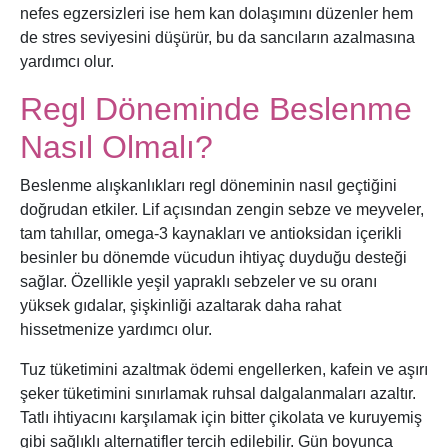
nefes egzersizleri ise hem kan dolaşımını düzenler hem
de stres seviyesini düşürür, bu da sancıların azalmasına
yardımcı olur.
Regl Döneminde Beslenme
Nasıl Olmalı?
Beslenme alışkanlıkları regl döneminin nasıl geçtiğini
doğrudan etkiler. Lif açısından zengin sebze ve meyveler,
tam tahıllar, omega-3 kaynakları ve antioksidan içerikli
besinler bu dönemde vücudun ihtiyaç duyduğu desteği
sağlar. Özellikle yeşil yapraklı sebzeler ve su oranı
yüksek gıdalar, şişkinliği azaltarak daha rahat
hissetmenize yardımcı olur.
Tuz tüketimini azaltmak ödemi engellerken, kafein ve aşırı
şeker tüketimini sınırlamak ruhsal dalgalanmaları azaltır.
Tatlı ihtiyacını karşılamak için bitter çikolata ve kuruyemiş
gibi sağlıklı alternatifler tercih edilebilir. Gün boyunca