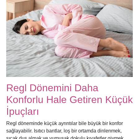
Regl Dönemini Daha
Konforlu Hale Getiren Küçük
İpuçları
Regl döneminde küçük ayrıntılar bile büyük bir konfor
sağlayabilir. Isıtıcı bantlar, loş bir ortamda dinlenmek,
sıcak duş almak ve yumuşak dokulu kıyafetler giymek