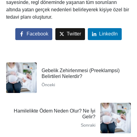
sayesinde, regl döneminde yaşanan tüm sorunların
altında yatan gerçek nedenleri belirleyerek kişiye özel bir
tedavi planı oluşturur.
Facebook
Twitter
LinkedIn
Gebelik Zehirlenmesi (Preeklampsi)
Belirtileri Nelerdir?
Önceki
Hamilelikte Ödem Neden Olur? Ne İyi
Gelir?
Sonraki