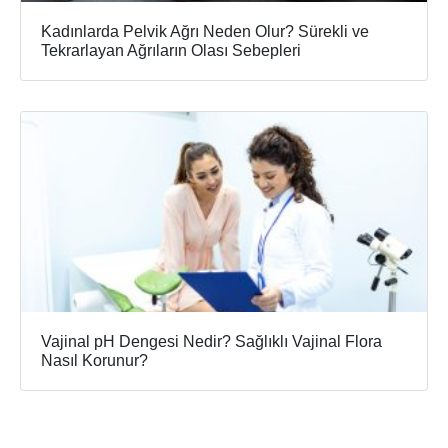
Kadınlarda Pelvik Ağrı Neden Olur? Sürekli ve
Tekrarlayan Ağrıların Olası Sebepleri
Vajinal pH Dengesi Nedir? Sağlıklı Vajinal Flora
Nasıl Korunur?