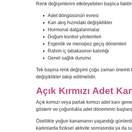
Renk değişimlerini etkileyebilen başlıca faktörl
Adet döngüsünün evresi
Kan akış hızındaki değişiklikler
Hormonal dalgalanmalar
Doğum kontrol yöntemleri
Ergenlik ve menopoz geçiş dönemleri
Rahim iç tabakasının kalınlığı
Genel sağlık durumu
Tek başına renk değişimi çoğu zaman önemli bi
değişiklikler takip edilmelidir.
Açık Kırmızı Adet Ka
Açık kırmızı veya parlak kırmızı adet kanı genel
gösterir ve çoğunlukla adet döneminin başlang
Özellikle yoğun kanamanın yaşandığı günlerde 
kadınlarda fiziksel aktivite sonrasında ya da s