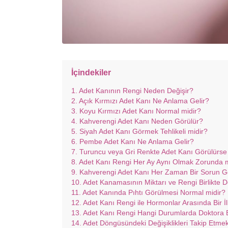
İçindekiler
Adet Kanının Rengi Neden Değişir?
Açık Kırmızı Adet Kanı Ne Anlama Gelir?
Koyu Kırmızı Adet Kanı Normal midir?
Kahverengi Adet Kanı Neden Görülür?
Siyah Adet Kanı Görmek Tehlikeli midir?
Pembe Adet Kanı Ne Anlama Gelir?
Turuncu veya Gri Renkte Adet Kanı Görülürse
Adet Kanı Rengi Her Ay Aynı Olmak Zorunda 
Kahverengi Adet Kanı Her Zaman Bir Sorun Gö
Adet Kanamasının Miktarı ve Rengi Birlikte De
Adet Kanında Pıhtı Görülmesi Normal midir?
Adet Kanı Rengi ile Hormonlar Arasında Bir İl
Adet Kanı Rengi Hangi Durumlarda Doktora B
Adet Döngüsündeki Değişiklikleri Takip Etm