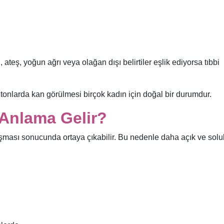
 ateş, yoğun ağrı veya olağan dışı belirtiler eşlik ediyorsa tıbbi
nlarda kan görülmesi birçok kadın için doğal bir durumdur.
Anlama Gelir?
arışması sonucunda ortaya çıkabilir. Bu nedenle daha açık ve solu