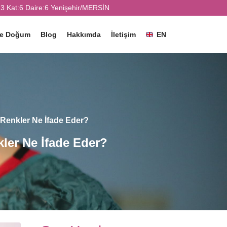
3 Kat:6 Daire:6 Yenişehir/MERSİN
ve Doğum
Blog
Hakkımda
İletişim
EN
 Renkler Ne İfade Eder?
ler Ne İfade Eder?