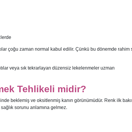
çlerde
ntılar çoğu zaman normal kabul edilir. Çünkü bu dönemde rahim
ılar veya sık tekrarlayan düzensiz lekelenmeler uzman
ek Tehlikeli midir?
içinde beklemiş ve oksitlenmiş kanın görünümüdür. Renk ilk bakı
r sağlık sorunu anlamına gelmez.