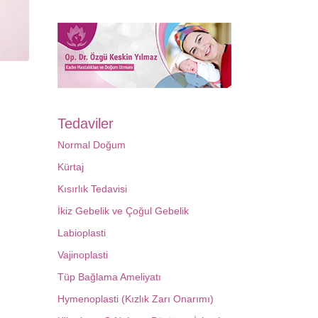
Tedaviler
Normal Doğum
Kürtaj
Kısırlık Tedavisi
İkiz Gebelik ve Çoğul Gebelik
Labioplasti
Vajinoplasti
Tüp Bağlama Ameliyatı
Hymenoplasti (Kızlık Zarı Onarımı)