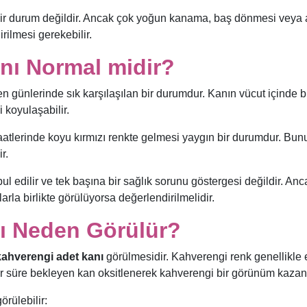
bir durum değildir. Ancak çok yoğun kanama, baş dönmesi veya a
irilmesi gerekebilir.
nı Normal midir?
n günlerinde sık karşılaşılan bir durumdur. Kanın vücut içinde b
 koyulaşabilir.
atlerinde koyu kırmızı renkte gelmesi yaygın bir durumdur. Bun
r.
 edilir ve tek başına bir sağlık sorunu göstergesi değildir. Anc
rla birlikte görülüyorsa değerlendirilmelidir.
ı Neden Görülür?
kahverengi adet kanı
görülmesidir. Kahverengi renk genellikle 
ir süre bekleyen kan oksitlenerek kahverengi bir görünüm kazana
rülebilir: