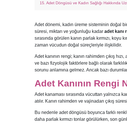
Adet Döngüsü ve Kadın Sağlığı Hakkında 
Adet dönemi, kadın üreme sisteminin doğal bir 
süresi, miktarı ve yoğunluğu kadar
adet kanı 
sırasında görülen kanın parlak kırmızı, koyu 
zaman vücudun doğal süreçleriyle ilişkilidir.
Adet kanının rengi; kanın rahimden çıkış hızı
ve bazı fizyolojik faktörlere bağlı olarak farklı
sorunu anlamına gelmez. Ancak bazı durumlarda 
Adet Kanının Rengi 
Adet kanaması sırasında vücuttan yalnızca kan 
atılır. Kanın rahimden ve vajinadan çıkış süres
Bu nedenle adet döngüsü boyunca farklı renkl
daha parlak kırmızı tonlar görülürken, son günl