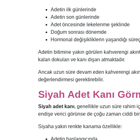
Adetin ilk günlerinde
Adetin son günlerinde
Adet öncesinde lekelenme şeklinde
Doğum sonrası dönemde
Hormonal değişikliklerin yaşandığı süre
Adetin bitimine yakın görülen kahverengi akı
kalan dokuları ve kanı dışarı atmaktadır.
Ancak uzun süre devam eden kahverengi akınt
değerlendirmesi gerektirebilir.
Siyah Adet Kanı Görm
Siyah adet kanı
, genellikle uzun süre rahim 
endişe verici görünse de çoğu zaman ciddi bi
Siyaha yakın renkte kanama özellikle:
Adetin başlangıcında