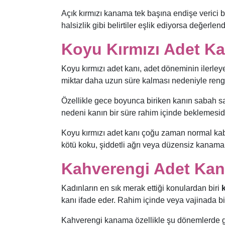
Açık kırmızı kanama tek başına endişe verici 
halsizlik gibi belirtiler eşlik ediyorsa değerlend
Koyu Kırmızı Adet Ka
Koyu kırmızı adet kanı, adet döneminin ilerleye
miktar daha uzun süre kalması nedeniyle rengi
Özellikle gece boyunca biriken kanın sabah sa
nedeni kanın bir süre rahim içinde beklemesidi
Koyu kırmızı adet kanı çoğu zaman normal kabul
kötü koku, şiddetli ağrı veya düzensiz kanamala
Kahverengi Adet Kan
Kadınların en sık merak ettiği konulardan biri
kanı ifade eder. Rahim içinde veya vajinada b
Kahverengi kanama özellikle şu dönemlerde gö