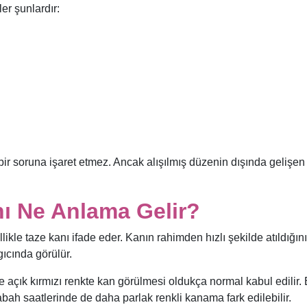
er şunlardır:
r soruna işaret etmez. Ancak alışılmış düzenin dışında gelişen
nı Ne Anlama Gelir?
likle taze kanı ifade eder. Kanın rahimden hızlı şekilde atıldığını
ıcında görülür.
açık kırmızı renkte kan görülmesi oldukça normal kabul edilir. 
abah saatlerinde de daha parlak renkli kanama fark edilebilir.